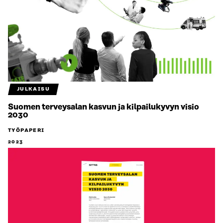
JULKAISU
Suomen terveysalan kasvun ja kilpailukyvyn visio
2030
TYÖPAPERI
2023