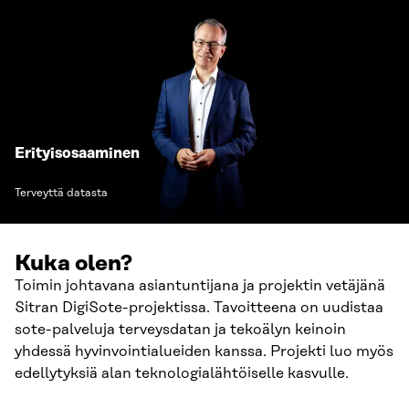
Erityisosaaminen
Terveyttä datasta
Kuka olen?
Toimin johtavana asiantuntijana ja projektin vetäjänä
Sitran DigiSote-projektissa. Tavoitteena on uudistaa
sote-palveluja terveysdatan ja tekoälyn keinoin
yhdessä hyvinvointialueiden kanssa. Projekti luo myös
edellytyksiä alan teknologialähtöiselle kasvulle.