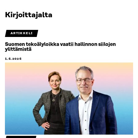
Kirjoittajalta
ARTIKKELI
Suomen tekoälyloikka vaatii hallinnon siilojen
ylittämistä
1.6.2026