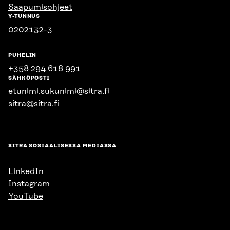
Saapumisohjeet
Y-TUNNUS
0202132-3
PUHELIN
+358 294 618 991
SÄHKÖPOSTI
etunimi.sukunimi@sitra.fi
sitra@sitra.fi
SITRA SOSIAALISESSA MEDIASSA
LinkedIn
Instagram
YouTube