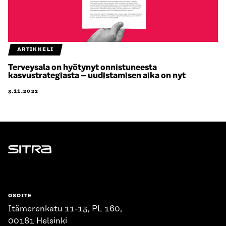
ARTIKKELI
Terveysala on hyötynyt onnistuneesta
kasvustrategiasta – uudistamisen aika on nyt
3.11.2022
Sitra
OSOITE
Itämerenkatu 11-13, PL 160,
00181 Helsinki