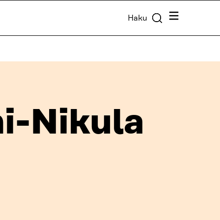
Valikko
Haku
i-Nikula