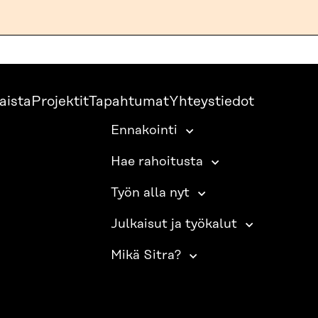
aista
Projektit
Tapahtumat
Yhteystiedot
Ennakointi
Hae rahoitusta
Työn alla nyt
Julkaisut ja työkalut
Mikä Sitra?