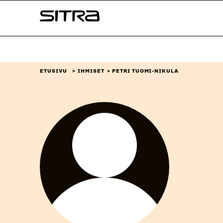
Siirry
Sitra
suoraan
sisältöön
↓
ETUSIVU
IHMISET
PETRI TUOMI-NIKULA