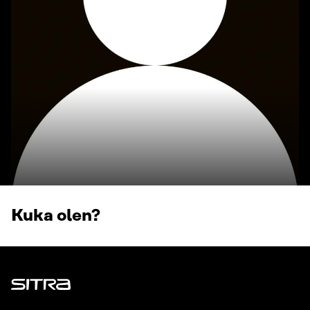
Kuka olen?
Sitra