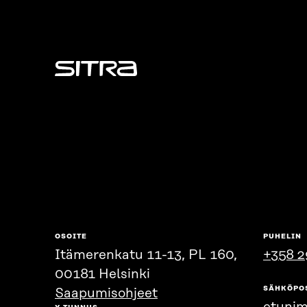
Sitra
OSOITE
PUHELIN
Itämerenkatu 11-13, PL 160,
+358 2
00181 Helsinki
SÄHKÖPO
Saapumisohjeet