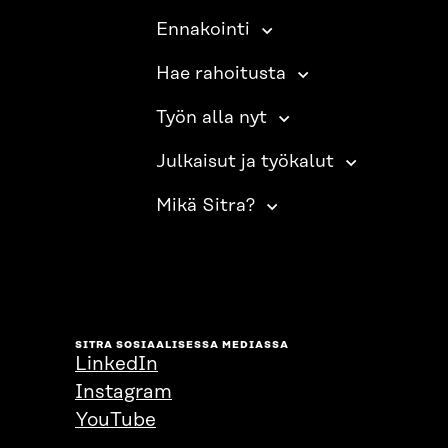
Ennakointi
Hae rahoitusta
Työn alla nyt
Julkaisut ja työkalut
Mikä Sitra?
SITRA SOSIAALISESSA MEDIASSA
LinkedIn
Instagram
YouTube