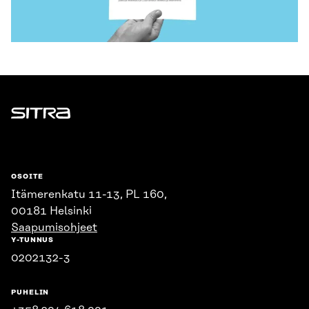
Sitra
OSOITE
Itämerenkatu 11-13, PL 160,
00181 Helsinki
Saapumisohjeet
Y-TUNNUS
0202132-3
PUHELIN