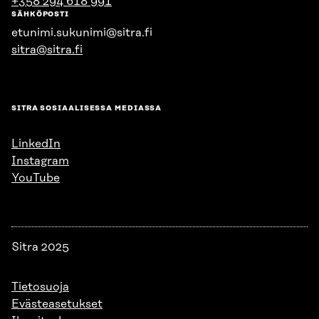
+358 294 618 991
SÄHKÖPOSTI
etunimi.sukunimi@sitra.fi
sitra@sitra.fi
SITRA SOSIAALISESSA MEDIASSA
LinkedIn
Instagram
YouTube
Sitra 2025
Tietosuoja
Evästeasetukset