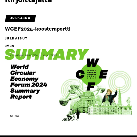
Kirjoittajalta
JULKAISU
WCEF2024-koosteraportti
JULKAISUT
2024