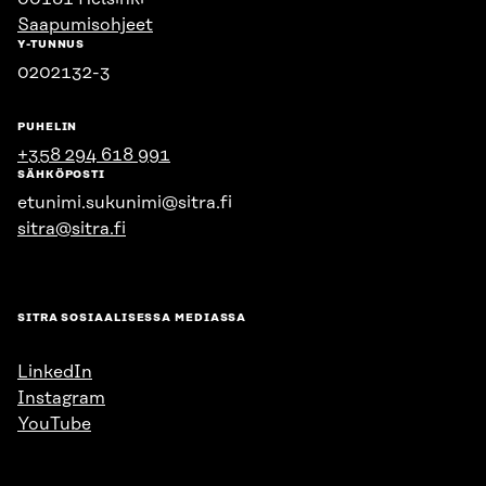
Saapumisohjeet
Y-TUNNUS
0202132-3
PUHELIN
+358 294 618 991
SÄHKÖPOSTI
etunimi.sukunimi@sitra.fi
sitra@sitra.fi
SITRA SOSIAALISESSA MEDIASSA
LinkedIn
Instagram
YouTube