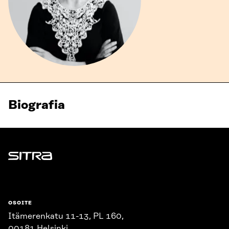
Biografia
Sitra
OSOITE
Itämerenkatu 11-13, PL 160,
00181 Helsinki