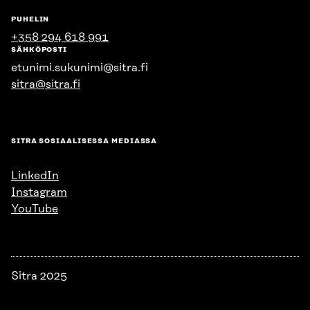
PUHELIN
+358 294 618 991
SÄHKÖPOSTI
etunimi.sukunimi@sitra.fi
sitra@sitra.fi
SITRA SOSIAALISESSA MEDIASSA
LinkedIn
Instagram
YouTube
Sitra 2025