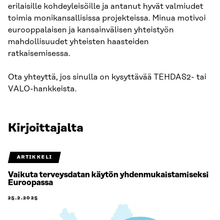
erilaisille kohdeyleisöille ja antanut hyvät valmiudet
toimia monikansallisissa projekteissa. Minua motivoi
eurooppalaisen ja kansainvälisen yhteistyön
mahdollisuudet yhteisten haasteiden
ratkaisemisessa.
Ota yhteyttä, jos sinulla on kysyttävää TEHDAS2- tai
VALO-hankkeista.
Kirjoittajalta
ARTIKKELI
Vaikuta terveysdatan käytön yhdenmukaistamiseksi
Euroopassa
25.2.2025