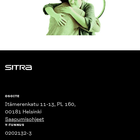
Sitra
OSOITE
Itämerenkatu 11-13, PL 160,
00181 Helsinki
Saapumisohjeet
Y-TUNNUS
0202132-3