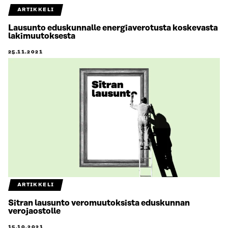
ARTIKKELI
Lausunto eduskunnalle energiaverotusta koskevasta
lakimuutoksesta
25.11.2021
ARTIKKELI
Sitran lausunto veromuutoksista eduskunnan
verojaostolle
15.10.2021