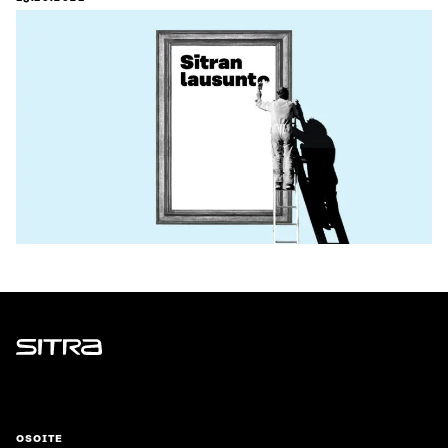
Sitra
OSOITE