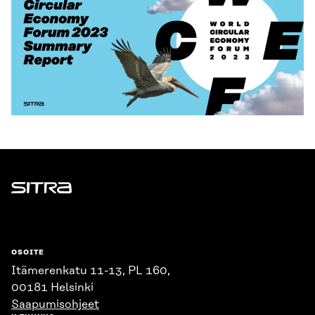
Sitra
OSOITE
Itämerenkatu 11-13, PL 160,
00181 Helsinki
Saapumisohjeet