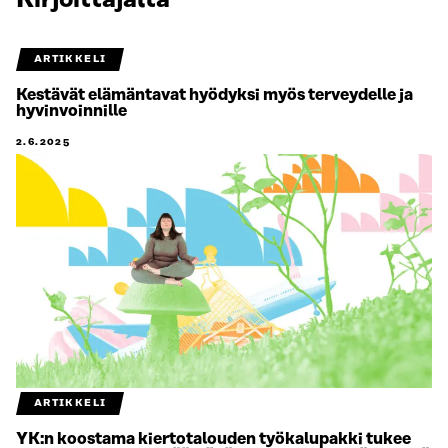
Kirjoittajalta
ARTIKKELI
Kestävät elämäntavat hyödyksi myös terveydelle ja
hyvinvoinnille
2.6.2025
ARTIKKELI
YK:n koostama kiertotalouden työkalupakki tukee