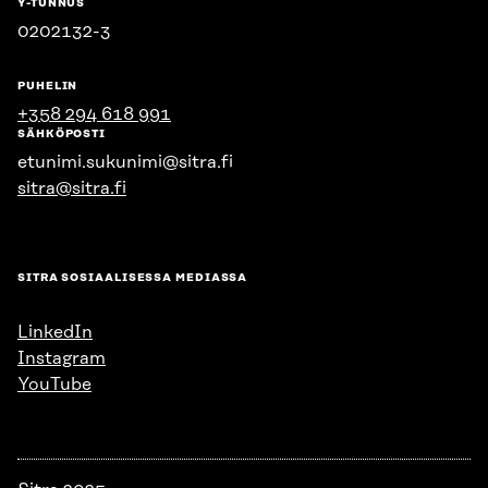
Y-TUNNUS
0202132-3
PUHELIN
+358 294 618 991
SÄHKÖPOSTI
etunimi.sukunimi@sitra.fi
sitra@sitra.fi
SITRA SOSIAALISESSA MEDIASSA
LinkedIn
Instagram
YouTube