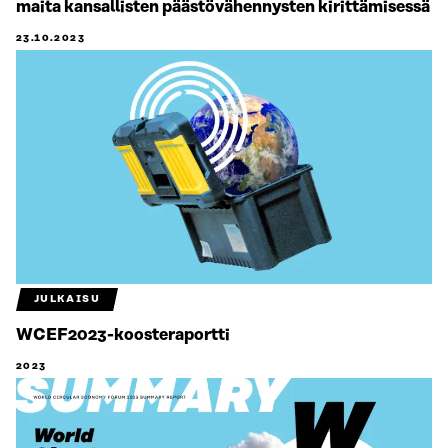
maita kansallisten päästövähennysten kirittämisessä
23.10.2023
JULKAISU
WCEF2023-koosteraportti
2023