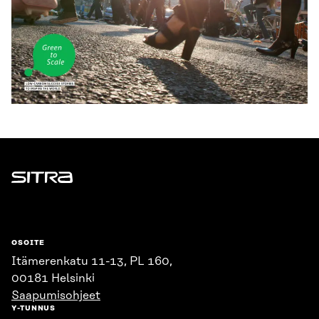
Sitra
OSOITE
Itämerenkatu 11-13, PL 160,
00181 Helsinki
Saapumisohjeet
Y-TUNNUS