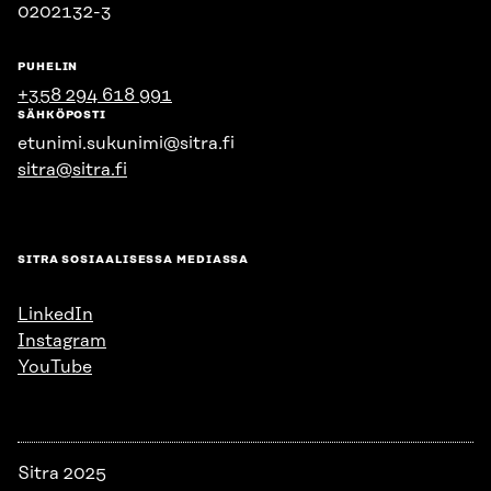
0202132-3
PUHELIN
+358 294 618 991
SÄHKÖPOSTI
etunimi.sukunimi@sitra.fi
sitra@sitra.fi
SITRA SOSIAALISESSA MEDIASSA
LinkedIn
Instagram
YouTube
Sitra 2025