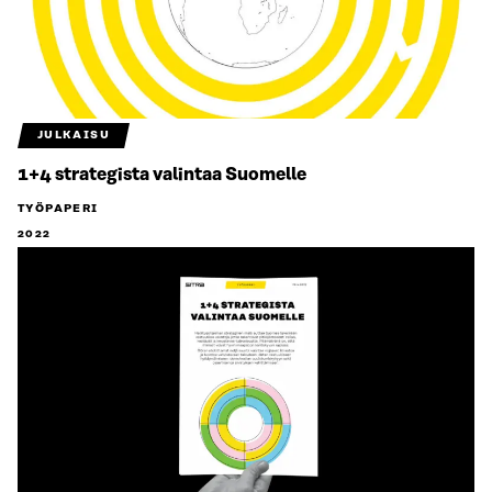
JULKAISU
1+4 strategista valintaa Suomelle
TYÖPAPERI
2022