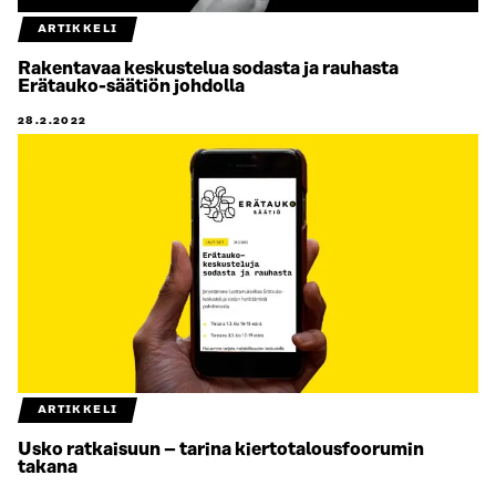
ARTIKKELI
Rakentavaa keskustelua sodasta ja rauhasta
Erätauko-säätiön johdolla
28.2.2022
ARTIKKELI
Usko ratkaisuun – tarina kiertotalousfoorumin
takana