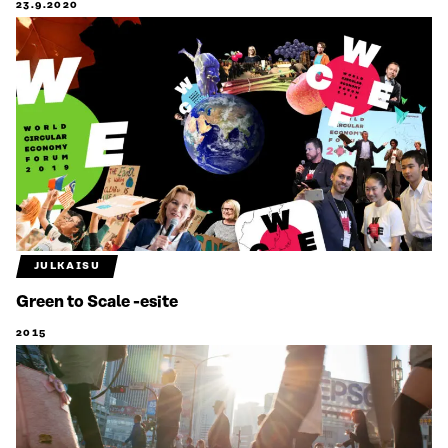
23.9.2020
JULKAISU
Green to Scale -esite
2015