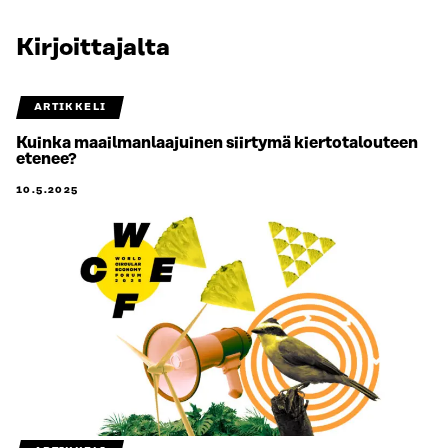
Kirjoittajalta
ARTIKKELI
Kuinka maailmanlaajuinen siirtymä kiertotalouteen
etenee?
10.5.2025