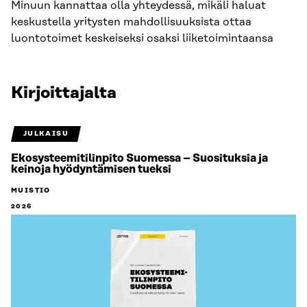
Minuun kannattaa olla yhteydessä, mikäli haluat
keskustella yritysten mahdollisuuksista ottaa
luontotoimet keskeiseksi osaksi liiketoimintaansa
Kirjoittajalta
JULKAISU
Ekosysteemitilinpito Suomessa – Suosituksia ja
keinoja hyödyntämisen tueksi
MUISTIO
2026