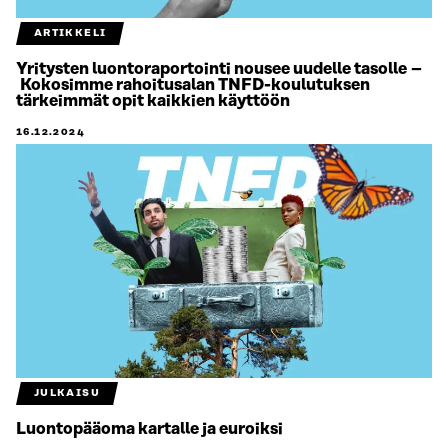
ARTIKKELI
Yritysten luontoraportointi nousee uudelle tasolle –
Kokosimme rahoitusalan TNFD-koulutuksen
tärkeimmät opit kaikkien käyttöön
16.12.2024
JULKAISU
Luontopääoma kartalle ja euroiksi