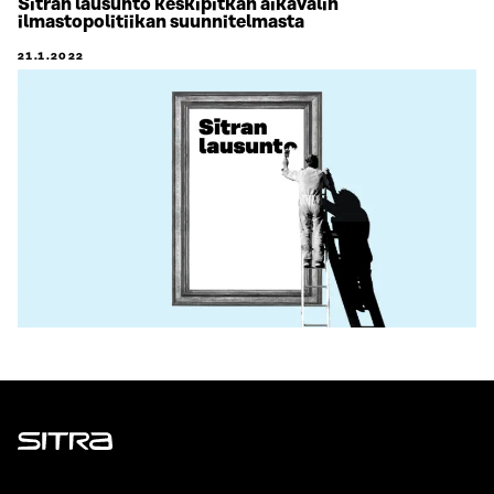
Sitran lausunto keskipitkän aikavälin
ilmastopolitiikan suunnitelmasta
21.1.2022
Sitra