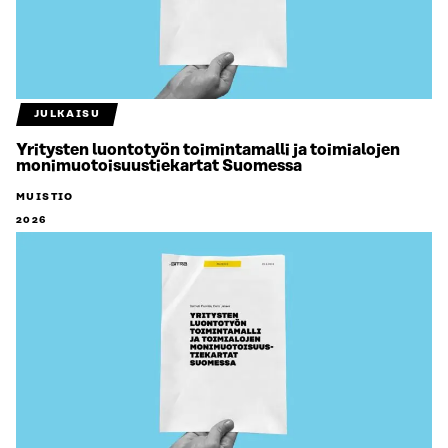
JULKAISU
Yritysten luontotyön toimintamalli ja toimialojen
monimuotoisuustiekartat Suomessa
MUISTIO
2026