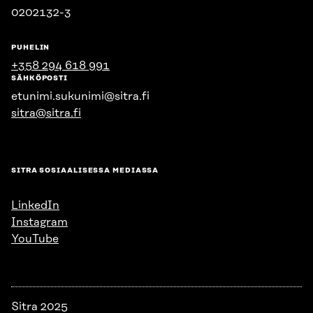
0202132-3
PUHELIN
+358 294 618 991
SÄHKÖPOSTI
etunimi.sukunimi@sitra.fi
sitra@sitra.fi
SITRA SOSIAALISESSA MEDIASSA
LinkedIn
Instagram
YouTube
Sitra 2025