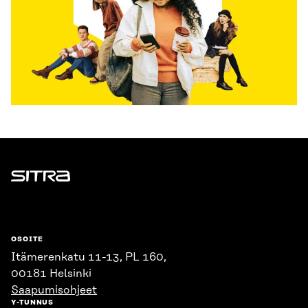
Sitra
OSOITE
Itämerenkatu 11-13, PL 160,
00181 Helsinki
Saapumisohjeet
Y-TUNNUS