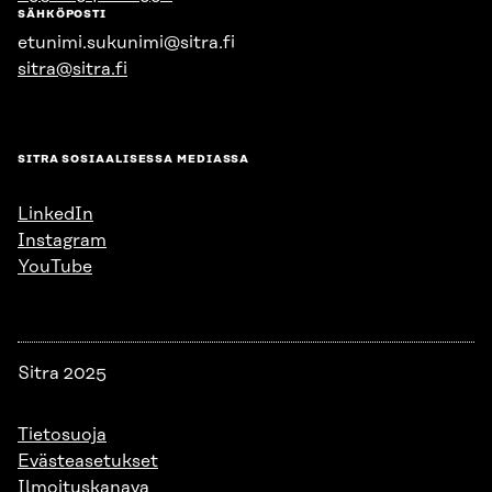
SÄHKÖPOSTI
etunimi.sukunimi@sitra.fi
sitra@sitra.fi
SITRA SOSIAALISESSA MEDIASSA
LinkedIn
Instagram
YouTube
Sitra 2025
Tietosuoja
Evästeasetukset
Ilmoituskanava