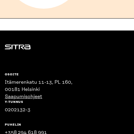
Sitra
OSOITE
Itämerenkatu 11-13, PL 160,
00181 Helsinki
Saapumisohjeet
Y-TUNNUS
0202132-3
PUHELIN
+358 294 618 991