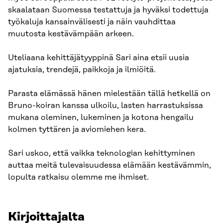
skaalataan Suomessa testattuja ja hyväksi todettuja
työkaluja kansainvälisesti ja näin vauhdittaa
muutosta kestävämpään arkeen.
Uteliaana kehittäjätyyppinä Sari aina etsii uusia
ajatuksia, trendejä, paikkoja ja ilmiöitä.
Parasta elämässä hänen mielestään tällä hetkellä on
Bruno-koiran kanssa ulkoilu, lasten harrastuksissa
mukana oleminen, lukeminen ja kotona hengailu
kolmen tyttären ja aviomiehen kera.
Sari uskoo, että vaikka teknologian kehittyminen
auttaa meitä tulevaisuudessa elämään kestävämmin,
lopulta ratkaisu olemme me ihmiset.
Kirjoittajalta