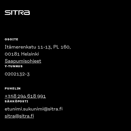
Sitra
OSOITE
Itämerenkatu 11-13, PL 160,
00181 Helsinki
Saapumisohjeet
Y-TUNNUS
0202132-3
PUHELIN
+358 294 618 991
SÄHKÖPOSTI
etunimi.sukunimi@sitra.fi
sitra@sitra.fi