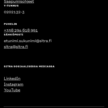
Saapumisohjeet
Y-TUNNUS
0202132-3
PUHELIN
+358 294 618 991
SÄHKÖPOSTI
etunimi.sukunimi@sitra.fi
sitra@sitra.fi
SITRA SOSIAALISESSA MEDIASSA
LinkedIn
Instagram
YouTube