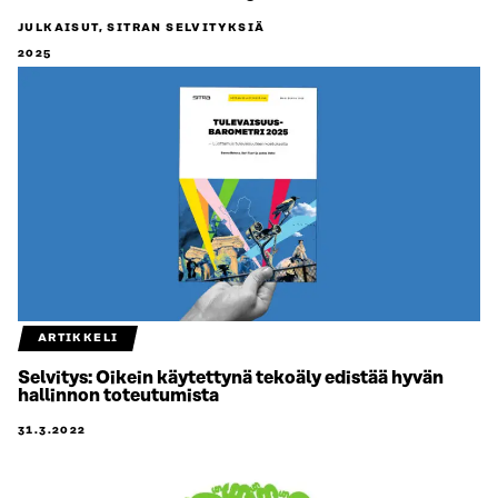
JULKAISUT, SITRAN SELVITYKSIÄ
2025
ARTIKKELI
Selvitys: Oikein käytettynä tekoäly edistää hyvän
hallinnon toteutumista
31.3.2022