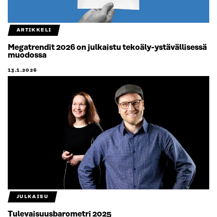
ARTIKKELI
Megatrendit 2026 on julkaistu tekoäly-ystävällisessä
muodossa
13.1.2026
JULKAISU
Tulevaisuusbarometri 2025