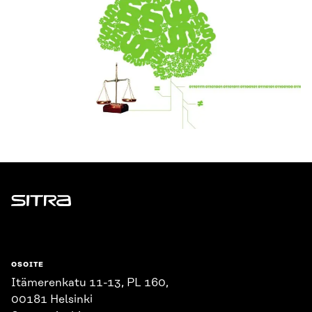
Sitra
OSOITE
Itämerenkatu 11-13, PL 160,
00181 Helsinki