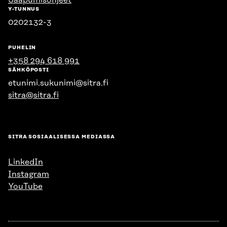
Saapumisohjeet
Y-TUNNUS
0202132-3
PUHELIN
+358 294 618 991
SÄHKÖPOSTI
etunimi.sukunimi@sitra.fi
sitra@sitra.fi
SITRA SOSIAALISESSA MEDIASSA
LinkedIn
Instagram
YouTube