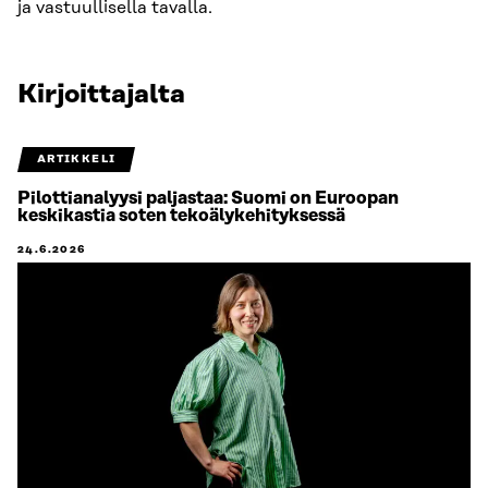
ja vastuullisella tavalla.
Kirjoittajalta
ARTIKKELI
Pilottianalyysi paljastaa: Suomi on Euroopan
keskikastia soten tekoälykehityksessä
24.6.2026