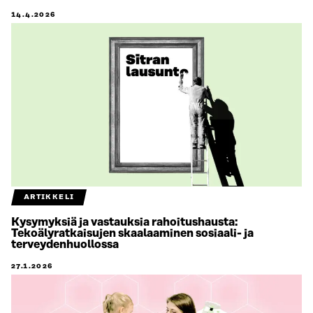
14.4.2026
ARTIKKELI
Kysymyksiä ja vastauksia rahoitushausta:
Tekoälyratkaisujen skaalaaminen sosiaali- ja
terveydenhuollossa
27.1.2026