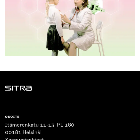
Sitra
OSOITE
Itämerenkatu 11-13, PL 160,
00181 Helsinki