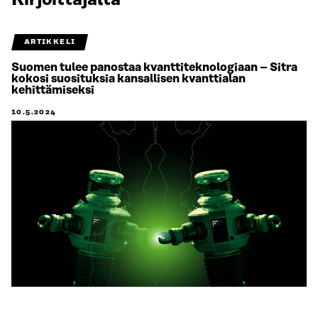
Kirjoittajalta
ARTIKKELI
Suomen tulee panostaa kvanttiteknologiaan – Sitra
kokosi suosituksia kansallisen kvanttialan
kehittämiseksi
10.5.2024