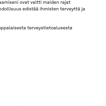
amiseni ovat valtti maiden rajat
hdollisuus edistää ihmisten terveyttä ja
oppalaisesta terveystietoalueesta