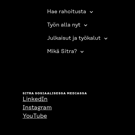
Hae rahoitusta
Työn alla nyt
Julkaisut ja työkalut
Mikä Sitra?
SITRA SOSIAALISESSA MEDIASSA
LinkedIn
Instagram
YouTube