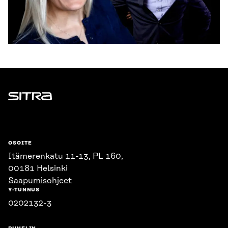
Sitra
OSOITE
Itämerenkatu 11-13, PL 160,
00181 Helsinki
Saapumisohjeet
Y-TUNNUS
0202132-3