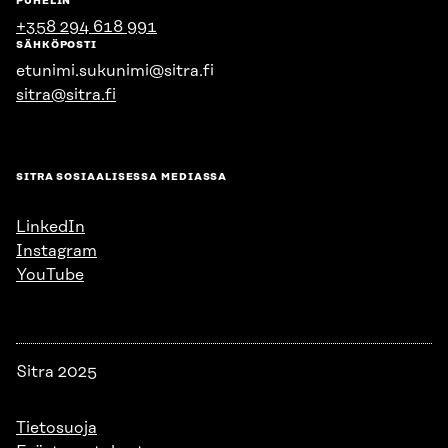
PUHELIN
+358 294 618 991
SÄHKÖPOSTI
etunimi.sukunimi@sitra.fi
sitra@sitra.fi
SITRA SOSIAALISESSA MEDIASSA
LinkedIn
Instagram
YouTube
Sitra 2025
Tietosuoja