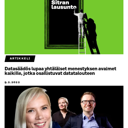
ARTIKKELI
Datasäädös lupaa yhtäläiset menestyksen avaimet
kaikille, jotka osallistuvat datatalouteen
9.2.2022