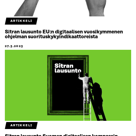
ARTIKKELI
Sitran lausunto EU:n digitaalisen vuosikymmenen
ohjelman suorituskykyindikaattoreista
27.3.2023
ARTIKKELI