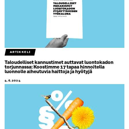
ARTIKKELI
Taloudelliset kannustimet auttavat luontokadon
torjunnassa: Koostimme 17 tapaa hinnoitella
luonnolle aiheutuvia haittoja ja hyötyjä
4.6.2024