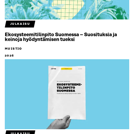
JULKAISU
Ekosysteemitilinpito Suomessa – Suosituksia ja
keinoja hyödyntämisen tueksi
MUISTIO
2026
JULKAISU