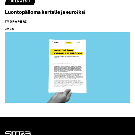
JULKAISU
Luontopääoma kartalle ja euroiksi
TYÖPAPERI
2024