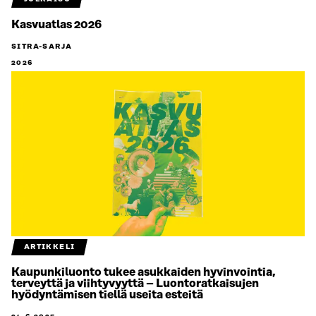
Kasvuatlas 2026
SITRA-SARJA
2026
ARTIKKELI
Kaupunkiluonto tukee asukkaiden hyvinvointia,
terveyttä ja viihtyvyyttä – Luontoratkaisujen
hyödyntämisen tiellä useita esteitä