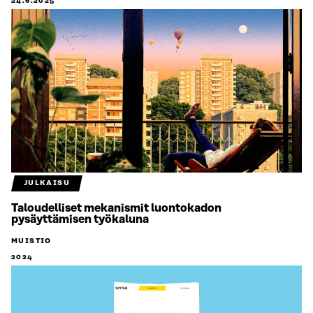
24.6.2025
JULKAISU
Taloudelliset mekanismit luontokadon
pysäyttämisen työkaluna
MUISTIO
2024