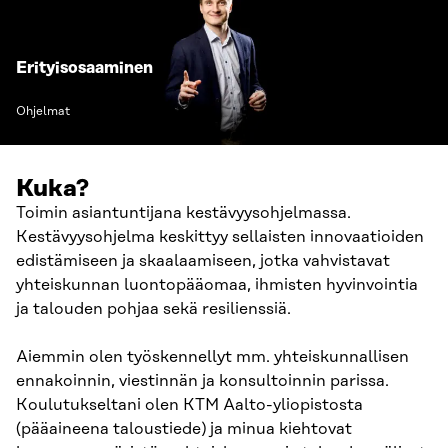
Erityisosaaminen
Ohjelmat
Kuka?
Toimin asiantuntijana kestävyysohjelmassa.
Kestävyysohjelma keskittyy sellaisten innovaatioiden
edistämiseen ja skaalaamiseen, jotka vahvistavat
yhteiskunnan luontopääomaa, ihmisten hyvinvointia
ja talouden pohjaa sekä resilienssiä.
Aiemmin olen työskennellyt mm. yhteiskunnallisen
ennakoinnin, viestinnän ja konsultoinnin parissa.
Koulutukseltani olen KTM Aalto-yliopistosta
(pääaineena taloustiede) ja minua kiehtovat