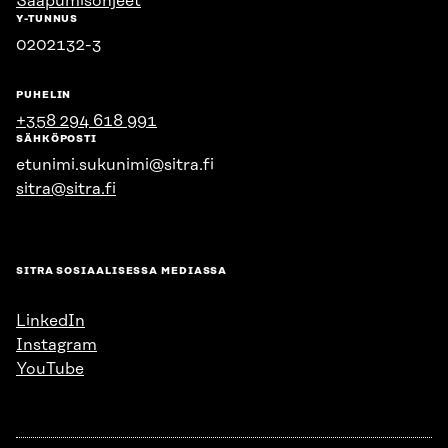
Saapumisohjeet
Y-TUNNUS
0202132-3
PUHELIN
+358 294 618 991
SÄHKÖPOSTI
etunimi.sukunimi@sitra.fi
sitra@sitra.fi
SITRA SOSIAALISESSA MEDIASSA
LinkedIn
Instagram
YouTube