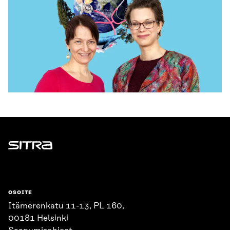
Sitra
OSOITE
Itämerenkatu 11-13, PL 160,
00181 Helsinki