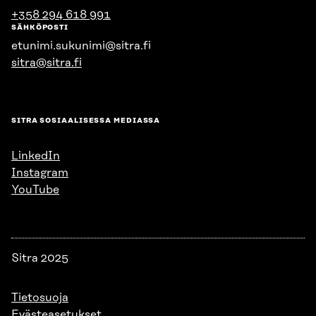
+358 294 618 991
SÄHKÖPOSTI
etunimi.sukunimi@sitra.fi
sitra@sitra.fi
SITRA SOSIAALISESSA MEDIASSA
LinkedIn
Instagram
YouTube
Sitra 2025
Tietosuoja
Evästeasetukset