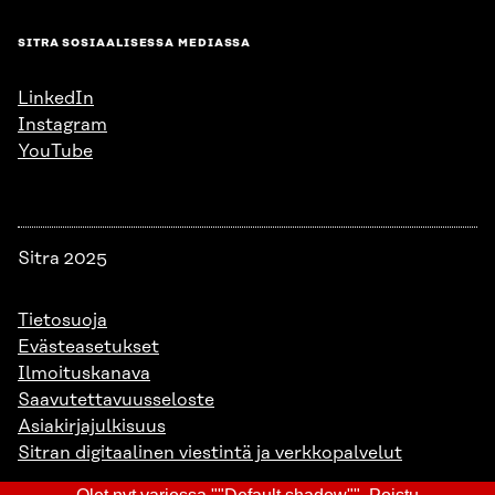
SITRA SOSIAALISESSA MEDIASSA
LinkedIn
Instagram
YouTube
Sitra 2025
Tietosuoja
Evästeasetukset
Ilmoituskanava
Saavutettavuusseloste
Asiakirjajulkisuus
Sitran digitaalinen viestintä ja verkkopalvelut