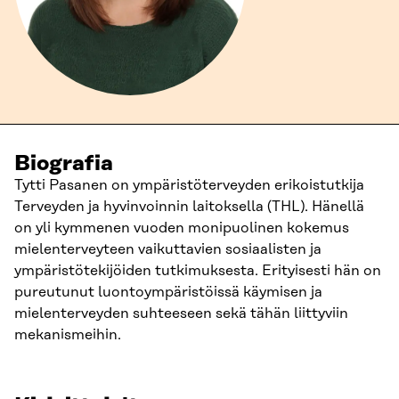
Biografia
Tytti Pasanen on ympäristöterveyden erikoistutkija
Terveyden ja hyvinvoinnin laitoksella (THL). Hänellä
on yli kymmenen vuoden monipuolinen kokemus
mielenterveyteen vaikuttavien sosiaalisten ja
ympäristötekijöiden tutkimuksesta. Erityisesti hän on
pureutunut luontoympäristöissä käymisen ja
mielenterveyden suhteeseen sekä tähän liittyviin
mekanismeihin.