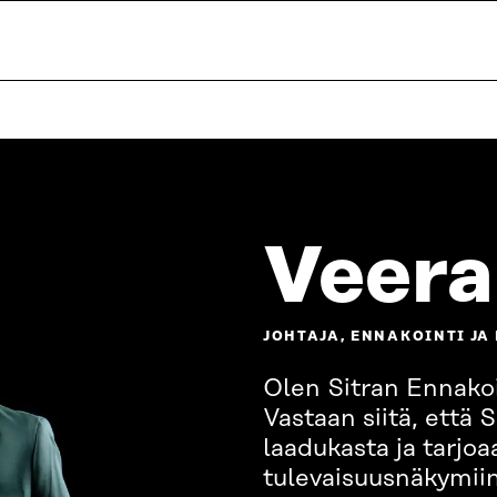
Veera
JOHTAJA, ENNAKOINTI JA
Olen Sitran Ennakoi
Vastaan siitä, että 
laadukasta ja tarjoa
tulevaisuusnäkymiin