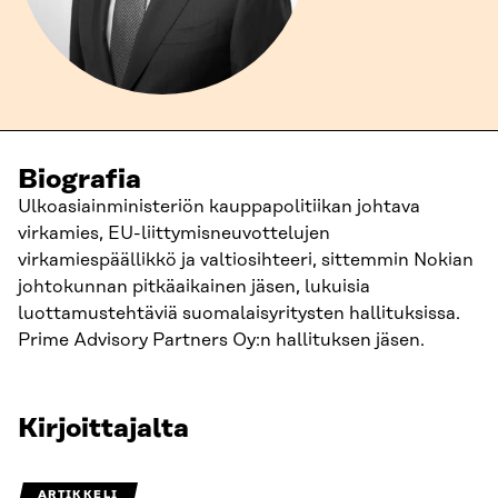
Biografia
Ulkoasiainministeriön kauppapolitiikan johtava
virkamies, EU-liittymisneuvottelujen
virkamiespäällikkö ja valtiosihteeri, sittemmin Nokian
johtokunnan pitkäaikainen jäsen, lukuisia
luottamustehtäviä suomalaisyritysten hallituksissa.
Prime Advisory Partners Oy:n hallituksen jäsen.
Kirjoittajalta
ARTIKKELI