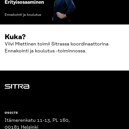
Erityisosaaminen
Ennakointi ja koulutus
Kuka?
Viivi Miettinen toimii Sitrassa koordinaattorina
Ennakointi ja koulutus -toiminnossa.
Sitra
OSOITE
Itämerenkatu 11-13, PL 160,
00181 Helsinki