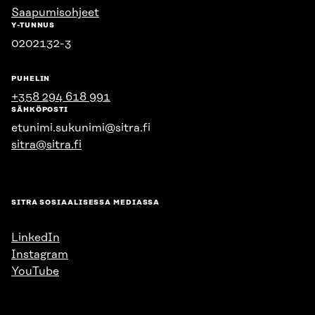
Saapumisohjeet
Y-TUNNUS
0202132-3
PUHELIN
+358 294 618 991
SÄHKÖPOSTI
etunimi.sukunimi@sitra.fi
sitra@sitra.fi
SITRA SOSIAALISESSA MEDIASSA
LinkedIn
Instagram
YouTube