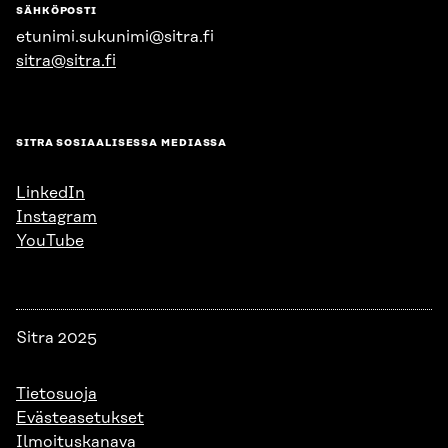
SÄHKÖPOSTI
etunimi.sukunimi@sitra.fi
sitra@sitra.fi
SITRA SOSIAALISESSA MEDIASSA
LinkedIn
Instagram
YouTube
Sitra 2025
Tietosuoja
Evästeasetukset
Ilmoituskanava