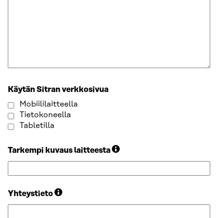
Käytän Sitran verkkosivua
Mobiililaitteella
Tietokoneella
Tabletilla
Tarkempi kuvaus laitteesta
Yhteystieto