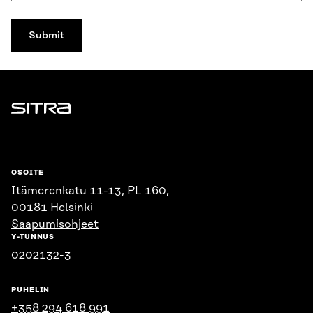
Sitra
OSOITE
Itämerenkatu 11-13, PL 160,
00181 Helsinki
Saapumisohjeet
Y-TUNNUS
0202132-3
PUHELIN
+358 294 618 991