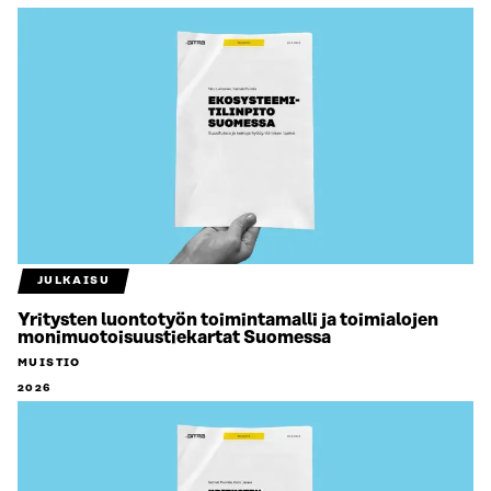
JULKAISU
Yritysten luontotyön toimintamalli ja toimialojen
monimuotoisuustiekartat Suomessa
MUISTIO
2026