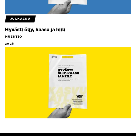
JULKAISU
Hyvästi öljy, kaasu ja hiili
MUISTIO
2026