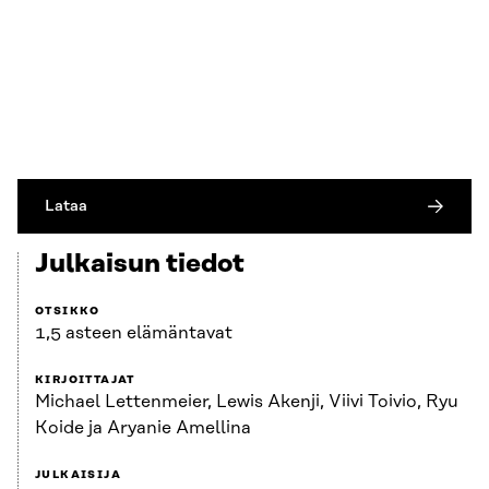
Lataa
Julkaisun tiedot
OTSIKKO
1,5 asteen elämäntavat
KIRJOITTAJAT
Michael Lettenmeier, Lewis Akenji, Viivi Toivio, Ryu
Koide ja Aryanie Amellina
JULKAISIJA