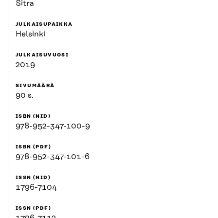
Sitra
JULKAISUPAIKKA
Helsinki
JULKAISUVUOSI
2019
SIVUMÄÄRÄ
90 s.
ISBN (NID)
978-952-347-100-9
ISBN (PDF)
978-952-347-101-6
ISSN (NID)
1796-7104
ISSN (PDF)