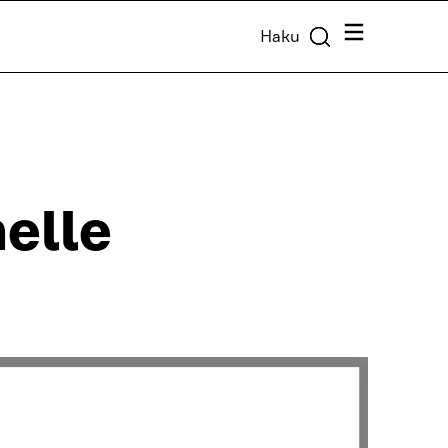
Valikko
Haku
elle