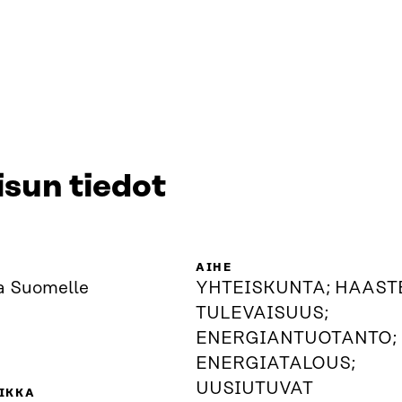
isun tiedot
AIHE
a Suomelle
YHTEISKUNTA; HAAST
TULEVAISUUS;
ENERGIANTUOTANTO;
ENERGIATALOUS;
UUSIUTUVAT
IKKA