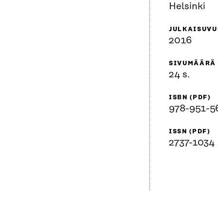
Helsinki
JULKAISUVU
2016
SIVUMÄÄRÄ
24 s.
ISBN (PDF)
978-951-5
ISSN (PDF)
2737-1034