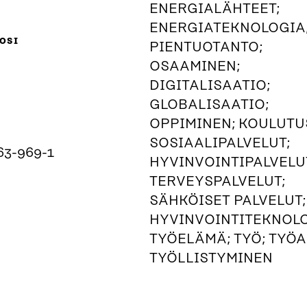
ENERGIALÄHTEET;
ENERGIATEKNOLOGIA
OSI
PIENTUOTANTO;
OSAAMINEN;
DIGITALISAATIO;
GLOBALISAATIO;
OPPIMINEN; KOULUTU
SOSIAALIPALVELUT;
63-969-1
HYVINVOINTIPALVELU
TERVEYSPALVELUT;
SÄHKÖISET PALVELUT;
HYVINVOINTITEKNOLO
TYÖELÄMÄ; TYÖ; TYÖA
TYÖLLISTYMINEN