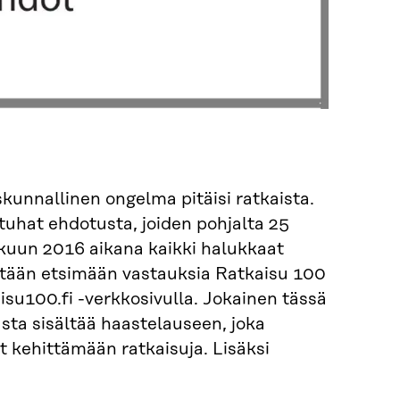
kunnallinen ongelma pitäisi ratkaista.
tuhat ehdotusta, joiden pohjalta 25
skuun 2016 aikana kaikki halukkaat
etään etsimään vastauksia Ratkaisu 100
su100.fi -verkkosivulla. Jokainen tässä
sta sisältää haastelauseen, joka
at kehittämään ratkaisuja. Lisäksi
.