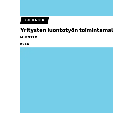
JULKAISU
Yritysten luontotyön toimintamal
MUISTIO
2026