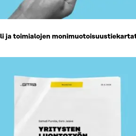
li ja toimialojen monimuotoisuustiekart