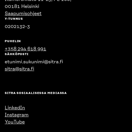
00181 Helsinki
Saapumisohjeet
Y-TUNNUS
0202132-3
PUHELIN
+358 294 618 991
SÄHKÖPOSTI
etunimi.sukunimi@sitra.fi
sitra@sitra.fi
SITRA SOSIAALISESSA MEDIASSA
LinkedIn
Instagram
YouTube