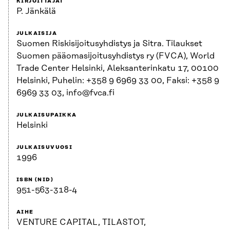
KIRJOITTAJAT
P. Jänkälä
JULKAISIJA
Suomen Riskisijoitusyhdistys ja Sitra. Tilaukset
Suomen pääomasijoitusyhdistys ry (FVCA), World
Trade Center Helsinki, Aleksanterinkatu 17, 00100
Helsinki, Puhelin: +358 9 6969 33 00, Faksi: +358 9
6969 33 03, info@fvca.fi
JULKAISUPAIKKA
Helsinki
JULKAISUVUOSI
1996
ISBN (NID)
951-563-318-4
AIHE
VENTURE CAPITAL, TILASTOT,