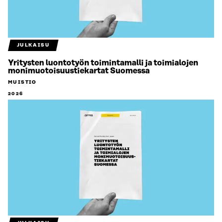
JULKAISU
Yritysten luontotyön toimintamalli ja toimialojen
monimuotoisuustiekartat Suomessa
MUISTIO
2026