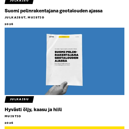
JULKAISU
Suomi pelinrakentajana geotalouden ajassa
JULKAISUT, MUISTIO
2026
JULKAISU
Hyvästi öljy, kaasu ja hiili
MUISTIO
2026