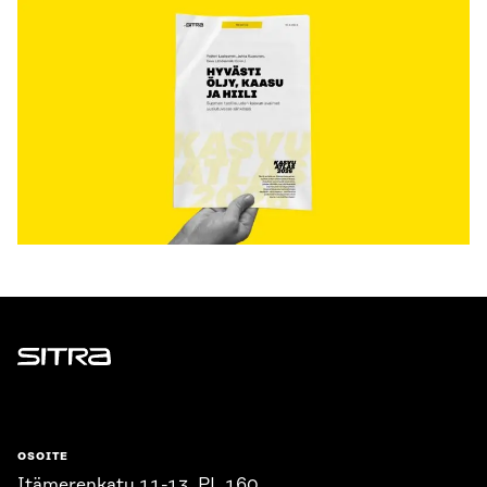
Sitra
OSOITE
Itämerenkatu 11-13, PL 160,