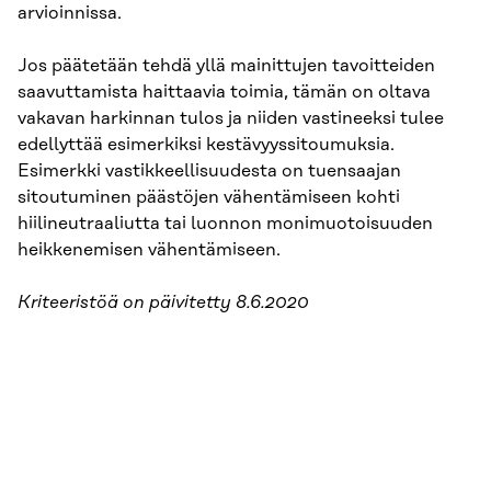
arvioinnissa.
Jos päätetään tehdä yllä mainittujen tavoitteiden
saavuttamista haittaavia toimia, tämän on oltava
vakavan harkinnan tulos ja niiden vastineeksi tulee
edellyttää esimerkiksi kestävyys­sitoumuksia.
Esimerkki vastikkeellisuudesta on tuensaajan
sitoutuminen päästöjen vähentämiseen kohti
hiilineutraaliutta tai luonnon monimuotoisuuden
heikkenemisen vähentämiseen.
Kriteeristöä on päivitetty 8.6.2020