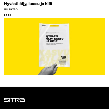
Hyvästi öljy, kaasu ja hiili
MUISTIO
2026
Sitra