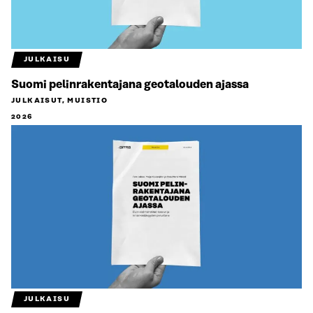
JULKAISU
Suomi pelinrakentajana geotalouden ajassa
JULKAISUT, MUISTIO
2026
JULKAISU