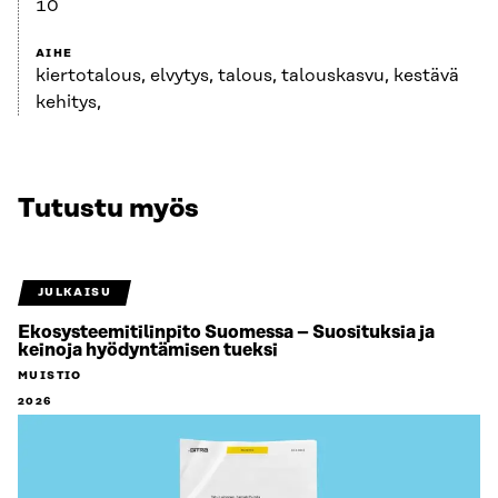
10
AIHE
kiertotalous, elvytys, talous, talouskasvu, kestävä
kehitys,
Tutustu myös
JULKAISU
Ekosysteemitilinpito Suomessa – Suosituksia ja
keinoja hyödyntämisen tueksi
MUISTIO
2026