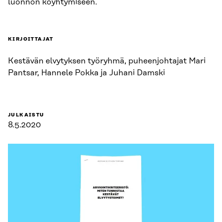
luonnon köyhtymiseen.
KIRJOITTAJAT
Kestävän elvytyksen työryhmä, puheenjohtajat Mari
Pantsar, Hannele Pokka ja Juhani Damski
JULKAISTU
8.5.2020