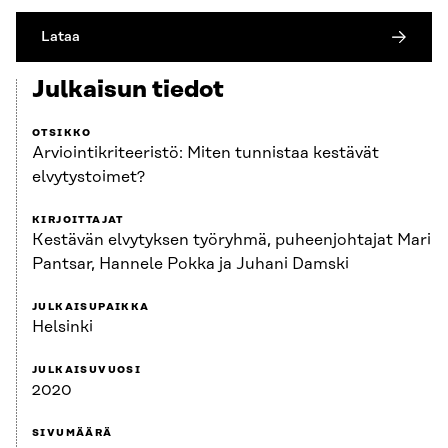
Lataa
Julkaisun tiedot
OTSIKKO
Arviointikriteeristö: Miten tunnistaa kestävät
elvytystoimet?
KIRJOITTAJAT
Kestävän elvytyksen työryhmä, puheenjohtajat Mari
Pantsar, Hannele Pokka ja Juhani Damski
JULKAISUPAIKKA
Helsinki
JULKAISUVUOSI
2020
SIVUMÄÄRÄ