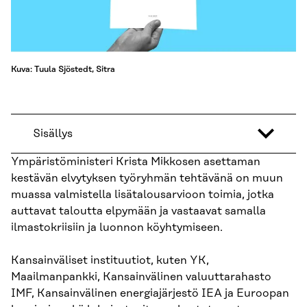
Kuva: Tuula Sjöstedt, Sitra
Sisällys
Ympäristöministeri Krista Mikkosen asettaman
kestävän elvytyksen työryhmän tehtävänä on muun
muassa valmistella lisätalousarvioon toimia, jotka
auttavat taloutta elpymään ja vastaavat samalla
ilmastokriisiin ja luonnon köyhtymiseen.
Kansainväliset instituutiot, kuten YK,
Maailmanpankki, Kansainvälinen valuuttarahasto
IMF, Kansainvälinen energiajärjestö IEA ja Euroopan