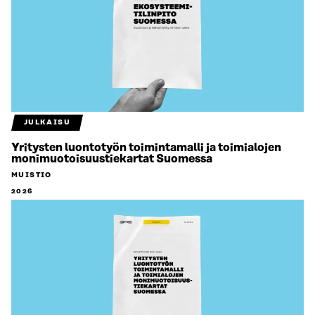
JULKAISU
Yritysten luontotyön toimintamalli ja toimialojen
monimuotoisuustiekartat Suomessa
MUISTIO
2026