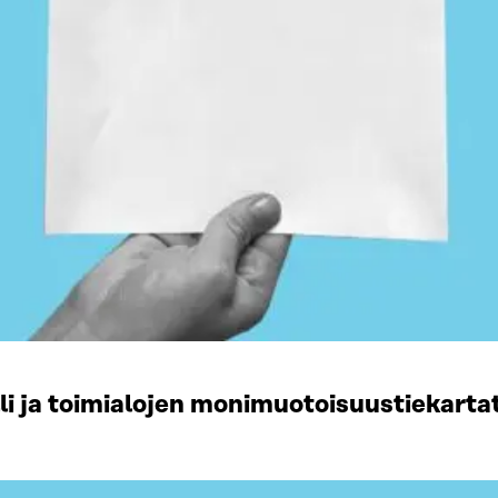
li ja toimialojen monimuotoisuustiekart