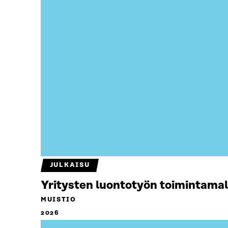
JULKAISU
Yritysten luontotyön toimintamal
MUISTIO
2026