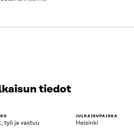
lkaisun tiedot
KKO
JULKAISUPAIKKA
, työ ja vastuu
Helsinki