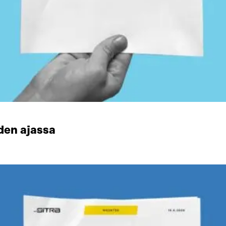
den ajassa