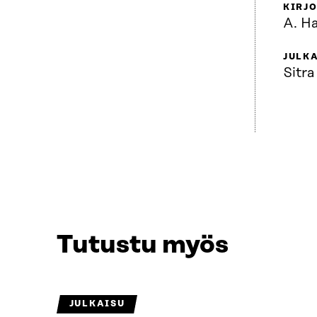
KIRJO
A. H
JULKA
Sitra
Tutustu myös
JULKAISU