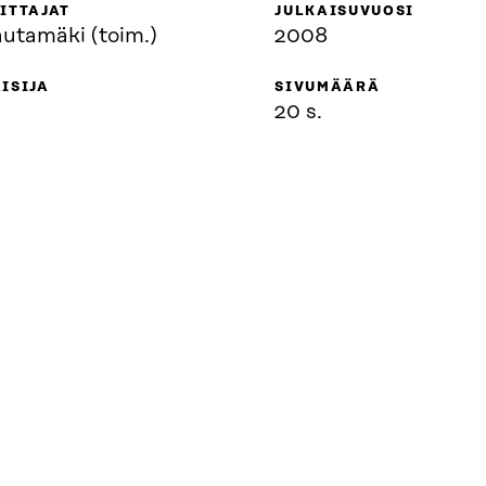
ITTAJAT
JULKAISUVUOSI
autamäki (toim.)
2008
ISIJA
SIVUMÄÄRÄ
20 s.