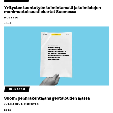
Yritysten luontotyön toimintamalli ja toimialojen
monimuotoisuustiekartat Suomessa
MUISTIO
2026
JULKAISU
Suomi pelinrakentajana geotalouden ajassa
JULKAISUT, MUISTIO
2026