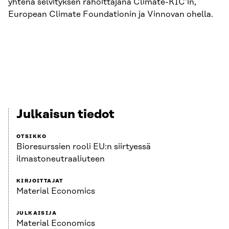
yhtenä selvityksen rahoittajana Climate-KIC’in,
European Climate Foundationin ja Vinnovan ohella.
Julkaisun tiedot
OTSIKKO
Bioresurssien rooli EU:n siirtyessä
ilmastoneutraaliuteen
KIRJOITTAJAT
Material Economics
JULKAISIJA
Material Economics