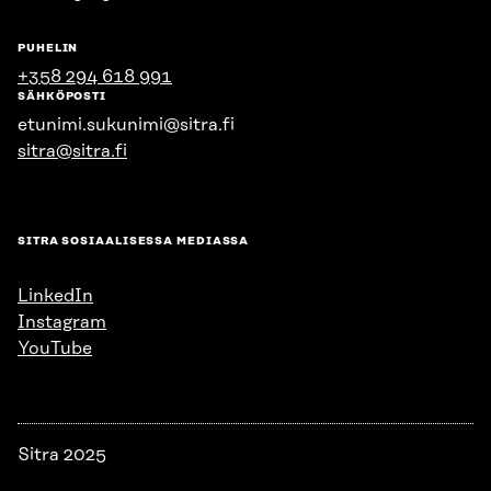
PUHELIN
+358 294 618 991
SÄHKÖPOSTI
etunimi.sukunimi@sitra.fi
sitra@sitra.fi
SITRA SOSIAALISESSA MEDIASSA
LinkedIn
Instagram
YouTube
Sitra 2025