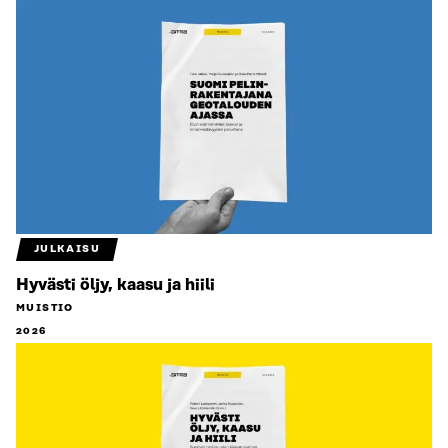
JULKAISU
Hyvästi öljy, kaasu ja hiili
MUISTIO
2026