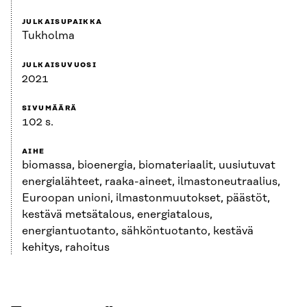
JULKAISUPAIKKA
Tukholma
JULKAISUVUOSI
2021
SIVUMÄÄRÄ
102 s.
AIHE
biomassa, bioenergia, biomateriaalit, uusiutuvat
energialähteet, raaka-aineet, ilmastoneutraalius,
Euroopan unioni, ilmastonmuutokset, päästöt,
kestävä metsätalous, energiatalous,
energiantuotanto, sähköntuotanto, kestävä
kehitys, rahoitus