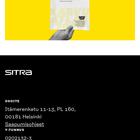
Sitra
OSOITE
Itämerenkatu 11-13, PL 160,
00181 Helsinki
Saapumisohjeet
Y-TUNNUS
0202132-3