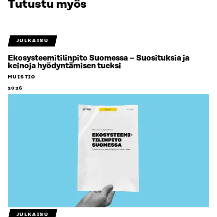
Tutustu myös
JULKAISU
Ekosysteemitilinpito Suomessa – Suosituksia ja
keinoja hyödyntämisen tueksi
MUISTIO
2026
JULKAISU