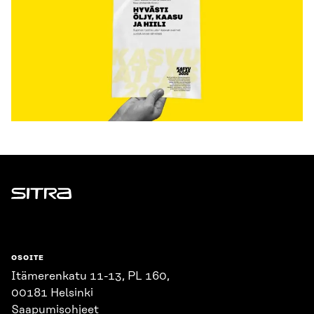
Sitra
OSOITE
Itämerenkatu 11-13, PL 160,
00181 Helsinki
Saapumisohjeet