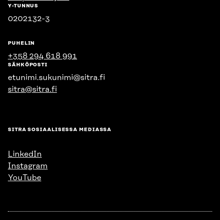
Y-TUNNUS
0202132-3
PUHELIN
+358 294 618 991
SÄHKÖPOSTI
etunimi.sukunimi@sitra.fi
sitra@sitra.fi
SITRA SOSIAALISESSA MEDIASSA
LinkedIn
Instagram
YouTube