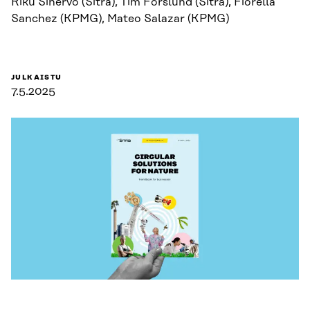
Riku Sinervo (Sitra), Tim Forslund (Sitra), Fiorella
Sanchez (KPMG), Mateo Salazar (KPMG)
JULKAISTU
7.5.2025