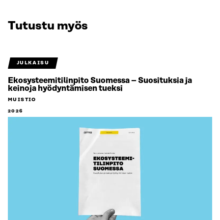
Tutustu myös
JULKAISU
Ekosysteemitilinpito Suomessa – Suosituksia ja
keinoja hyödyntämisen tueksi
MUISTIO
2026