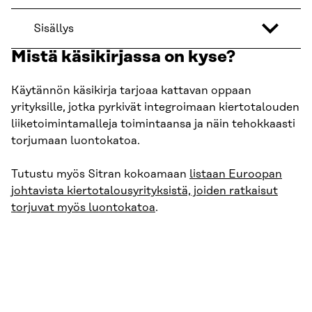
Sisällys
Mistä käsikirjassa on kyse?
Käytännön käsikirja tarjoaa kattavan oppaan
yrityksille, jotka pyrkivät integroimaan kiertotalouden
liiketoimintamalleja toimintaansa ja näin tehokkaasti
torjumaan luontokatoa.
Tutustu myös Sitran kokoamaan
listaan Euroopan
johtavista kiertotalousyrityksistä, joiden ratkaisut
torjuvat myös luontokatoa
.