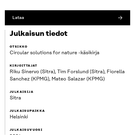
Lataa
Julkaisun tiedot
OTSIKKO
Circular solutions for nature -käsikirja
KIRJOITTAJAT
Riku Sinervo (Sitra), Tim Forslund (Sitra), Fiorella
Sanchez (KPMG), Mateo Salazar (KPMG)
JULKAISIJA
Sitra
JULKAISUPAIKKA
Helsinki
JULKAISUVUOSI