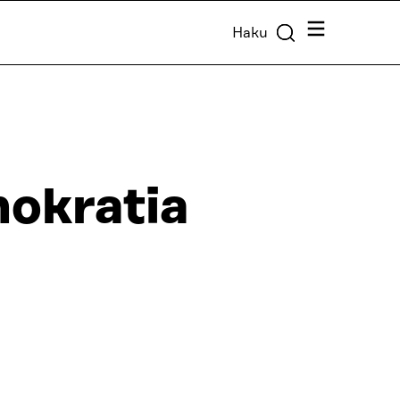
Valikko
Haku
mokratia