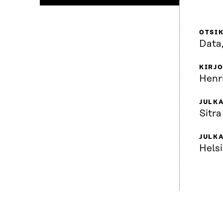
OTSI
Data,
KIRJO
Henr
JULKA
Sitra
JULK
Helsi