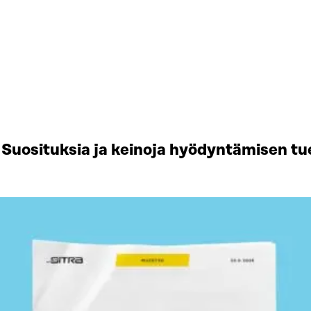
Suosituksia ja keinoja hyödyntämisen tu