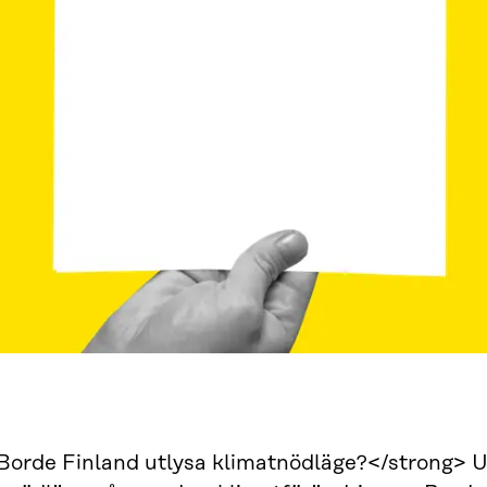
Borde Finland utlysa klimatnödläge?</strong> U