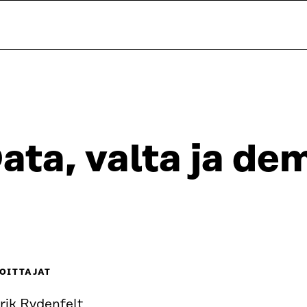
ata, valta ja de
OITTAJAT
rik Rydenfelt