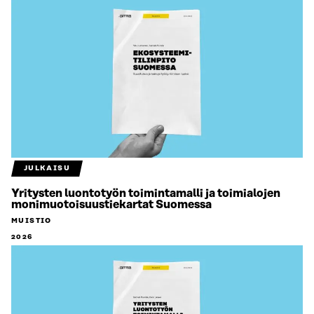
JULKAISU
Yritysten luontotyön toimintamalli ja toimialojen
monimuotoisuustiekartat Suomessa
MUISTIO
2026