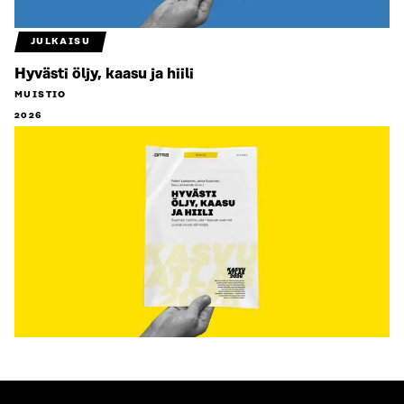
JULKAISU
Hyvästi öljy, kaasu ja hiili
MUISTIO
2026