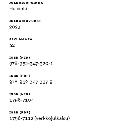
JULKAISUPAIKKA
Helsinki
JULKAISUVUOSI
2023
SIVUMÄÄRÄ
42
ISBN (NID)
978-952-347-320-1
ISBN (PDF)
978-952-347-337-9
ISSN (NID)
1796-7104
ISSN (PDF)
1796-7112 (verkkojulkaisu)