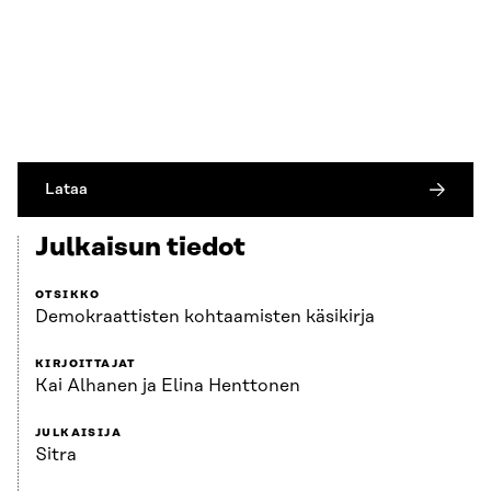
Lataa
Julkaisun tiedot
OTSIKKO
Demokraattisten kohtaamisten käsikirja
KIRJOITTAJAT
Kai Alhanen ja Elina Henttonen
JULKAISIJA
Sitra