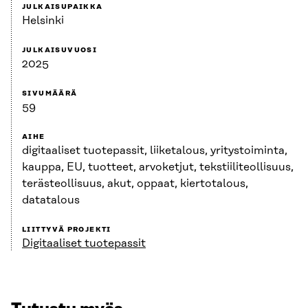
JULKAISUPAIKKA
Helsinki
JULKAISUVUOSI
2025
SIVUMÄÄRÄ
59
AIHE
digitaaliset tuotepassit, liiketalous, yritystoiminta,
kauppa, EU, tuotteet, arvoketjut, tekstiiliteollisuus,
terästeollisuus, akut, oppaat, kiertotalous,
datatalous
LIITTYVÄ PROJEKTI
Digitaaliset tuotepassit