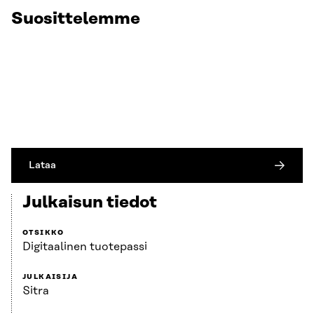
Suosittelemme
Lataa
Julkaisun tiedot
OTSIKKO
Digitaalinen tuotepassi
JULKAISIJA
Sitra