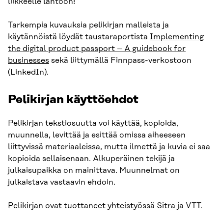
liikkeelle lähtöön!
Tarkempia kuvauksia pelikirjan malleista ja
käytännöistä löydät taustaraportista
Implementing
the digital product passport – A guidebook for
businesses
sekä liittymällä Finnpass-verkostoon
(LinkedIn).
Pelikirjan käyttöehdot
Pelikirjan tekstiosuutta voi käyttää, kopioida,
muunnella, levittää ja esittää omissa aiheeseen
liittyvissä materiaaleissa, mutta ilmettä ja kuvia ei saa
kopioida sellaisenaan. Alkuperäinen tekijä ja
julkaisupaikka on mainittava. Muunnelmat on
julkaistava vastaavin ehdoin.
Pelikirjan ovat tuottaneet yhteistyössä Sitra ja VTT.