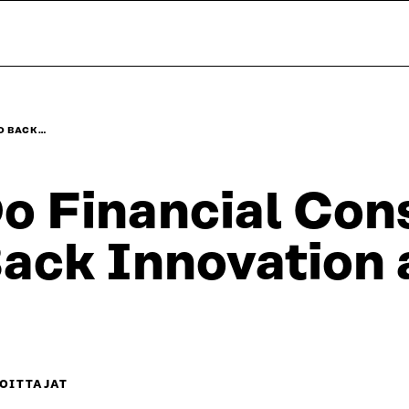
D BACK…
o Financial Con
ack Innovation
OITTAJAT