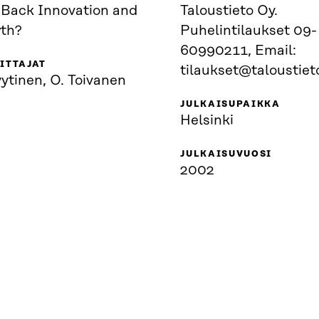
 Back Innovation and
Taloustieto Oy.
th?
Puhelintilaukset 09-
60990211, Email:
ITTAJAT
tilaukset@taloustieto
ytinen, O. Toivanen
JULKAISUPAIKKA
Helsinki
JULKAISUVUOSI
2002