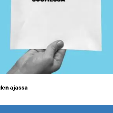
den ajassa