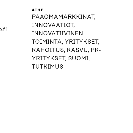
AIHE
PÄÄOMAMARKKINAT,
INNOVAATIOT,
.fi
INNOVATIIVINEN
TOIMINTA, YRITYKSET,
RAHOITUS, KASVU, PK-
YRITYKSET, SUOMI,
TUTKIMUS