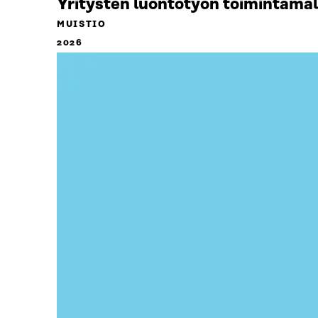
Yritysten luontotyön toimintamal
MUISTIO
2026