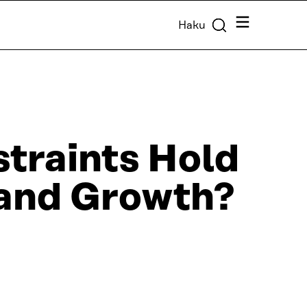
Valikko
Haku
straints Hold
 and Growth?