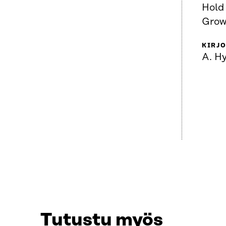
Hold
Grow
KIRJO
A. Hy
Tutustu myös