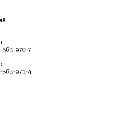
RÄ
)
-563-970-7
F)
-563-971-4