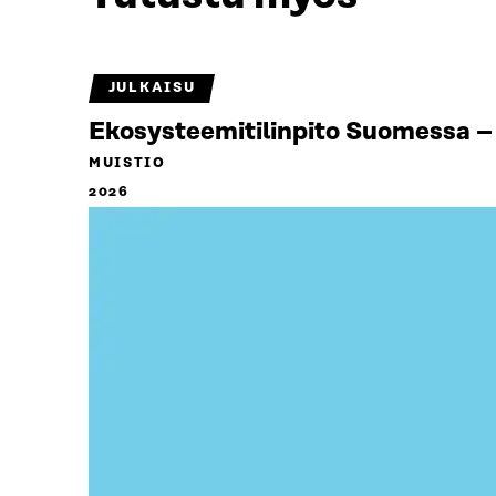
JULKAISU
Ekosysteemitilinpito Suomessa – 
MUISTIO
2026