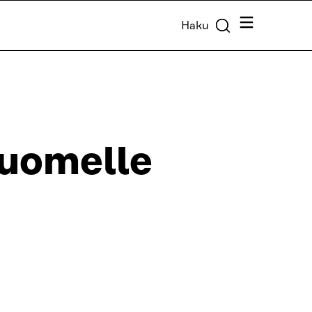
Valikko
Haku
Suomelle