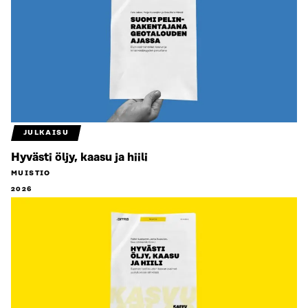
JULKAISU
Hyvästi öljy, kaasu ja hiili
MUISTIO
2026