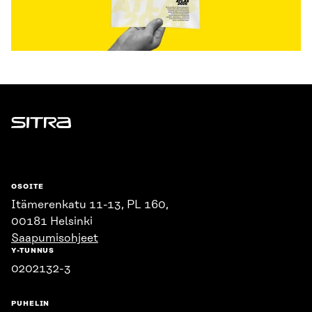
Sitra
OSOITE
Itämerenkatu 11-13, PL 160,
00181 Helsinki
Saapumisohjeet
Y-TUNNUS
0202132-3
PUHELIN