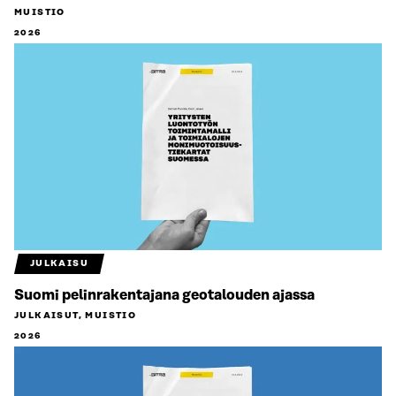
MUISTIO
2026
JULKAISU
Suomi pelinrakentajana geotalouden ajassa
JULKAISUT, MUISTIO
2026