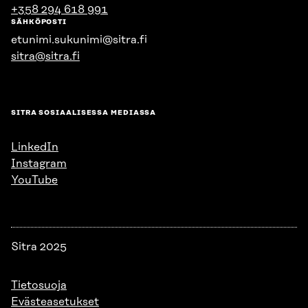
+358 294 618 991
SÄHKÖPOSTI
etunimi.sukunimi@sitra.fi
sitra@sitra.fi
SITRA SOSIAALISESSA MEDIASSA
LinkedIn
Instagram
YouTube
Sitra 2025
Tietosuoja
Evästeasetukset