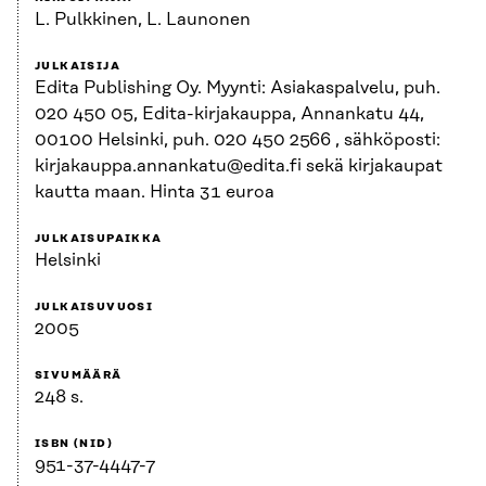
L. Pulkkinen, L. Launonen
JULKAISIJA
Edita Publishing Oy. Myynti: Asiakaspalvelu, puh.
020 450 05, Edita-kirjakauppa, Annankatu 44,
00100 Helsinki, puh. 020 450 2566 , sähköposti:
kirjakauppa.annankatu@edita.fi sekä kirjakaupat
kautta maan. Hinta 31 euroa
JULKAISUPAIKKA
Helsinki
JULKAISUVUOSI
2005
SIVUMÄÄRÄ
248 s.
ISBN (NID)
951-37-4447-7