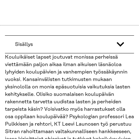
Sisällys
Kouluikäiset lapset joutuvat monissa perheissä
viettämään paljon aikaa ilman aikuisen läsnäoloa
lyhyiden koulupäivien ja vanhempien työssäkäynnin
vuoksi. Kansainvälisten tutkimusten mukaan
yksinololla on monia epäsuotuisia vaikutuksia lasten
kehitykselle. Olisiko suomalaisen koulupäivän
rakennetta tarvetta uudistaa lasten ja perheiden
tarpeista käsin? Voisivatko myös harrastukset olla
osa oppilaan koulupäivää? Psykologian professori Lea
Pulkkisen ja rehtori, KT Leevi Launosen työ perustuu
Sitran rahoittamaan valtakunnalliseen hankkeeseen,