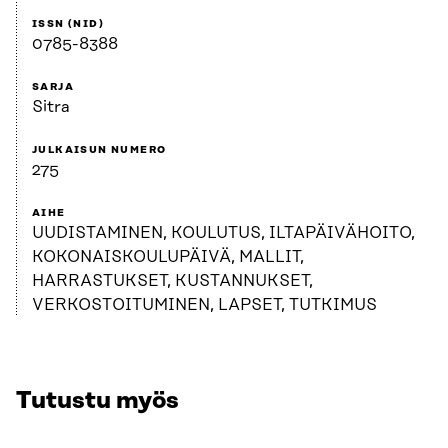
ISSN (NID)
0785-8388
SARJA
Sitra
JULKAISUN NUMERO
275
AIHE
UUDISTAMINEN, KOULUTUS, ILTAPÄIVÄHOITO,
KOKONAISKOULUPÄIVÄ, MALLIT,
HARRASTUKSET, KUSTANNUKSET,
VERKOSTOITUMINEN, LAPSET, TUTKIMUS
Tutustu myös