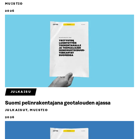
MUISTIO
2026
JULKAISU
Suomi pelinrakentajana geotalouden ajassa
JULKAISUT, MUISTIO
2026