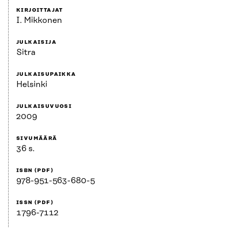
KIRJOITTAJAT
I. Mikkonen
JULKAISIJA
Sitra
JULKAISUPAIKKA
Helsinki
JULKAISUVUOSI
2009
SIVUMÄÄRÄ
36 s.
ISBN (PDF)
978-951-563-680-5
ISSN (PDF)
1796-7112