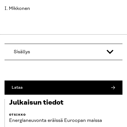
I. Mikkonen
Sisällys
Lataa
Julkaisun tiedot
OTSIKKO
Energianeuvonta eräissä Euroopan maissa