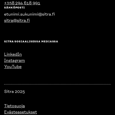
+358 294 618 991
SÄHKÖPOSTI
etunimi.sukunimi@sitra.fi
sitra@sitra.fi
SITRA SOSIAALISESSA MEDIASSA
LinkedIn
Instagram
YouTube
Sitra 2025
Tietosuoja
Evästeasetukset