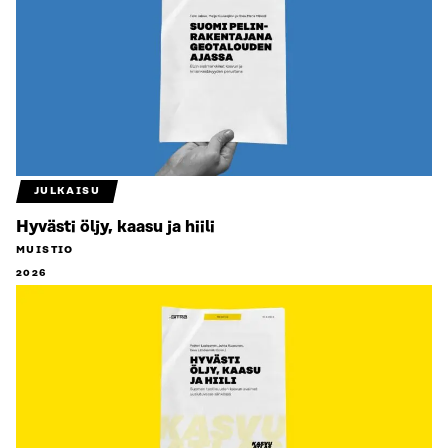
JULKAISU
Hyvästi öljy, kaasu ja hiili
MUISTIO
2026