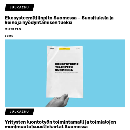
JULKAISU
Ekosysteemitilinpito Suomessa – Suosituksia ja
keinoja hyödyntämisen tueksi
MUISTIO
2026
JULKAISU
Yritysten luontotyön toimintamalli ja toimialojen
monimuotoisuustiekartat Suomessa