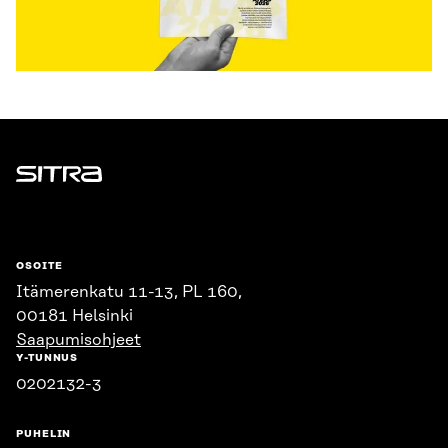
Sitra
OSOITE
Itämerenkatu 11-13, PL 160,
00181 Helsinki
Saapumisohjeet
Y-TUNNUS
0202132-3
PUHELIN