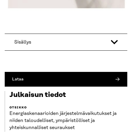
Sisällys
Lataa
Julkaisun tiedot
OTSIKKO
Energiaskenaarioiden järjestelmävaikutukset ja
niiden taloudelliset, ympäristölliset ja
yhteiskunnalliset seuraukset