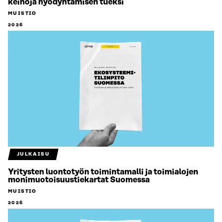
keinoja hyödyntämisen tueksi
MUISTIO
2026
JULKAISU
Yritysten luontotyön toimintamalli ja toimialojen
monimuotoisuustiekartat Suomessa
MUISTIO
2026