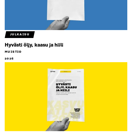
JULKAISU
Hyvästi öljy, kaasu ja hiili
MUISTIO
2026