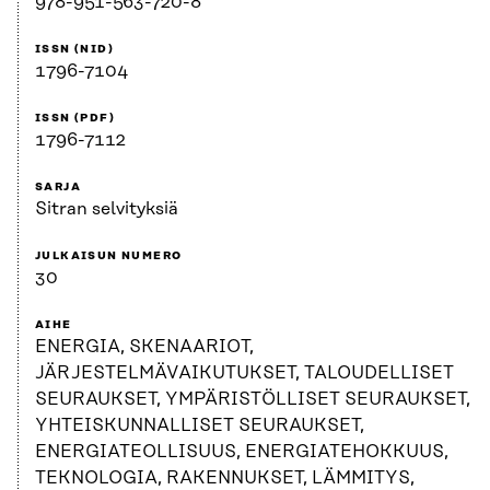
978-951-563-720-8
ISSN (NID)
1796-7104
ISSN (PDF)
1796-7112
SARJA
Sitran selvityksiä
JULKAISUN NUMERO
30
AIHE
ENERGIA, SKENAARIOT,
JÄRJESTELMÄVAIKUTUKSET, TALOUDELLISET
SEURAUKSET, YMPÄRISTÖLLISET SEURAUKSET,
YHTEISKUNNALLISET SEURAUKSET,
ENERGIATEOLLISUUS, ENERGIATEHOKKUUS,
TEKNOLOGIA, RAKENNUKSET, LÄMMITYS,