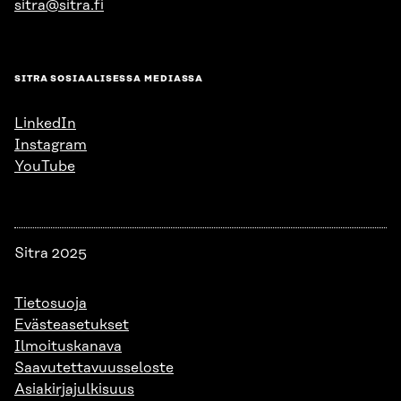
sitra@sitra.fi
SITRA SOSIAALISESSA MEDIASSA
LinkedIn
Instagram
YouTube
Sitra 2025
Tietosuoja
Evästeasetukset
Ilmoituskanava
Saavutettavuusseloste
Asiakirjajulkisuus