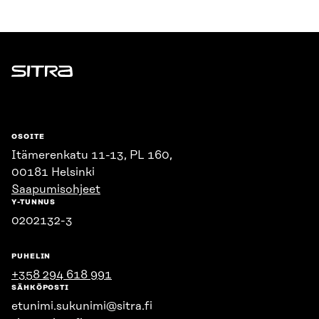
Sitra
OSOITE
Itämerenkatu 11-13, PL 160,
00181 Helsinki
Saapumisohjeet
Y-TUNNUS
0202132-3
PUHELIN
+358 294 618 991
SÄHKÖPOSTI
etunimi.sukunimi@sitra.fi