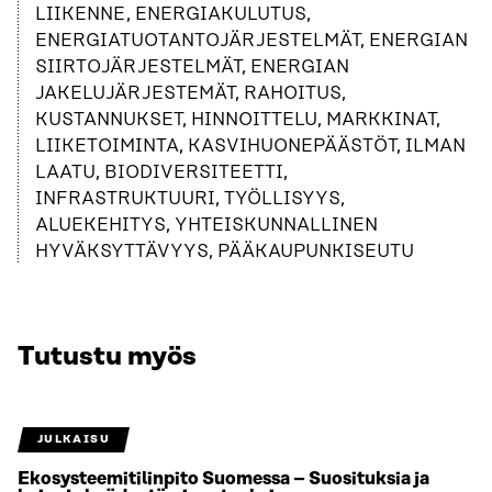
LIIKENNE, ENERGIAKULUTUS,
ENERGIATUOTANTOJÄRJESTELMÄT, ENERGIAN
SIIRTOJÄRJESTELMÄT, ENERGIAN
JAKELUJÄRJESTEMÄT, RAHOITUS,
KUSTANNUKSET, HINNOITTELU, MARKKINAT,
LIIKETOIMINTA, KASVIHUONEPÄÄSTÖT, ILMAN
LAATU, BIODIVERSITEETTI,
INFRASTRUKTUURI, TYÖLLISYYS,
ALUEKEHITYS, YHTEISKUNNALLINEN
HYVÄKSYTTÄVYYS, PÄÄKAUPUNKISEUTU
Tutustu myös
JULKAISU
Ekosysteemitilinpito Suomessa – Suosituksia ja