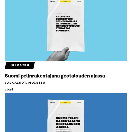
JULKAISU
Suomi pelinrakentajana geotalouden ajassa
JULKAISUT, MUISTIO
2026