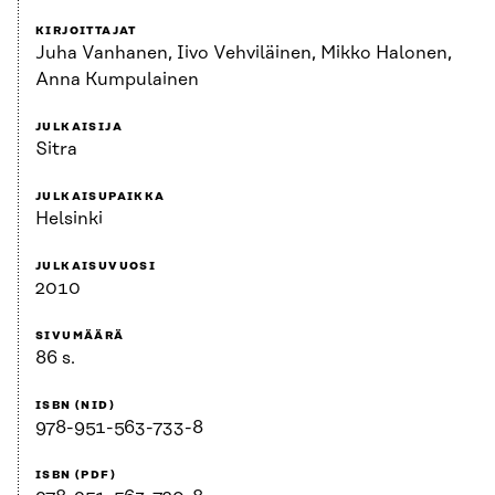
KIRJOITTAJAT
Juha Vanhanen, Iivo Vehviläinen, Mikko Halonen,
Anna Kumpulainen
JULKAISIJA
Sitra
JULKAISUPAIKKA
Helsinki
JULKAISUVUOSI
2010
SIVUMÄÄRÄ
86 s.
ISBN (NID)
978-951-563-733-8
ISBN (PDF)