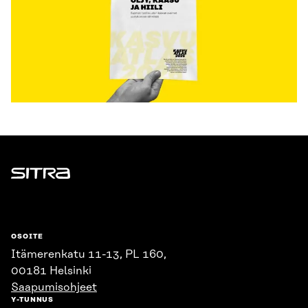
Sitra
OSOITE
Itämerenkatu 11-13, PL 160,
00181 Helsinki
Saapumisohjeet
Y-TUNNUS