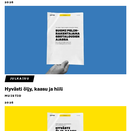
2026
JULKAISU
Hyvästi öljy, kaasu ja hiili
MUISTIO
2026