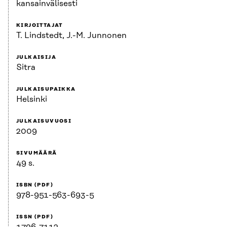
kansainvälisesti
KIRJOITTAJAT
T. Lindstedt, J.-M. Junnonen
JULKAISIJA
Sitra
JULKAISUPAIKKA
Helsinki
JULKAISUVUOSI
2009
SIVUMÄÄRÄ
49 s.
ISBN (PDF)
978-951-563-693-5
ISSN (PDF)