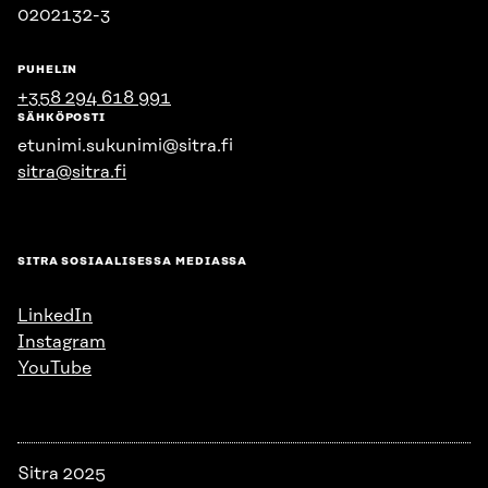
0202132-3
PUHELIN
+358 294 618 991
SÄHKÖPOSTI
etunimi.sukunimi@sitra.fi
sitra@sitra.fi
SITRA SOSIAALISESSA MEDIASSA
LinkedIn
Instagram
YouTube
Sitra 2025