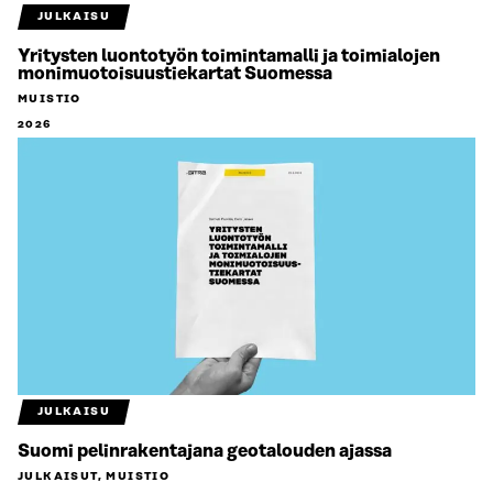
JULKAISU
Yritysten luontotyön toimintamalli ja toimialojen
monimuotoisuustiekartat Suomessa
MUISTIO
2026
JULKAISU
Suomi pelinrakentajana geotalouden ajassa
JULKAISUT, MUISTIO