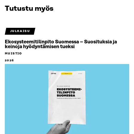
Tutustu myös
JULKAISU
Ekosysteemitilinpito Suomessa – Suosituksia ja
keinoja hyödyntämisen tueksi
MUISTIO
2026