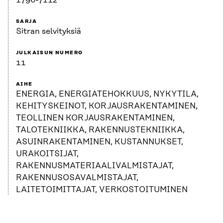
1796-7112
SARJA
Sitran selvityksiä
JULKAISUN NUMERO
11
AIHE
ENERGIA, ENERGIATEHOKKUUS, NYKYTILA,
KEHITYSKEINOT, KORJAUSRAKENTAMINEN,
TEOLLINEN KORJAUSRAKENTAMINEN,
TALOTEKNIIKKA, RAKENNUSTEKNIIKKA,
ASUINRAKENTAMINEN, KUSTANNUKSET,
URAKOITSIJAT,
RAKENNUSMATERIAALIVALMISTAJAT,
RAKENNUSOSAVALMISTAJAT,
LAITETOIMITTAJAT, VERKOSTOITUMINEN