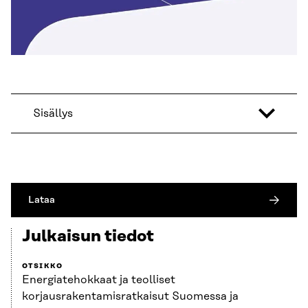
Sisällys
Lataa
Julkaisun tiedot
OTSIKKO
Energiatehokkaat ja teolliset
korjausrakentamisratkaisut Suomessa ja