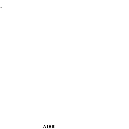
.
AIHE