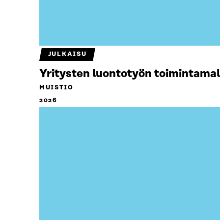
JULKAISU
Yritysten luontotyön toimintamal
MUISTIO
2026