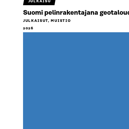
JULKAISU
Suomi pelinrakentajana geotalou
JULKAISUT, MUISTIO
2026