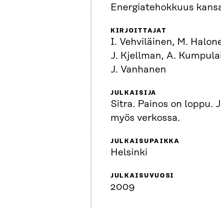
Energiatehokkuus kansa
KIRJOITTAJAT
I. Vehviläinen, M. Halone
J. Kjellman, A. Kumpulai
J. Vanhanen
JULKAISIJA
Sitra. Painos on loppu. 
myös verkossa.
JULKAISUPAIKKA
Helsinki
JULKAISUVUOSI
2009