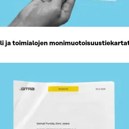
li ja toimialojen monimuotoisuustiekart