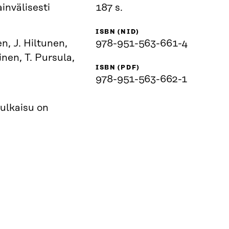
invälisesti
187 s.
ISBN (NID)
n, J. Hiltunen,
978-951-563-661-4
nen, T. Pursula,
ISBN (PDF)
978-951-563-662-1
Julkaisu on