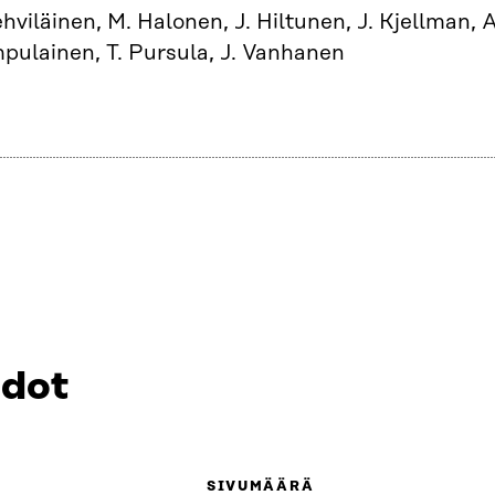
ehviläinen, M. Halonen, J. Hiltunen, J. Kjellman, A
pulainen, T. Pursula, J. Vanhanen
edot
SIVUMÄÄRÄ