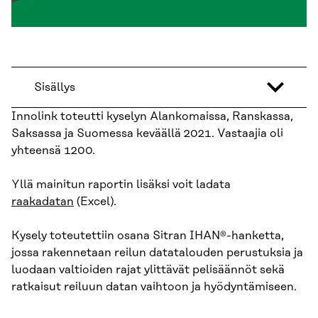
Sisällys
Innolink toteutti kyselyn Alankomaissa, Ranskassa,
Saksassa ja Suomessa keväällä 2021. Vastaajia oli
yhteensä 1200.
Yllä mainitun raportin lisäksi voit ladata
raakadatan
(Excel).
Kysely toteutettiin osana Sitran IHAN®-hanketta,
jossa rakennetaan reilun datatalouden perustuksia ja
luodaan valtioiden rajat ylittävät pelisäännöt sekä
ratkaisut reiluun datan vaihtoon ja hyödyntämiseen.