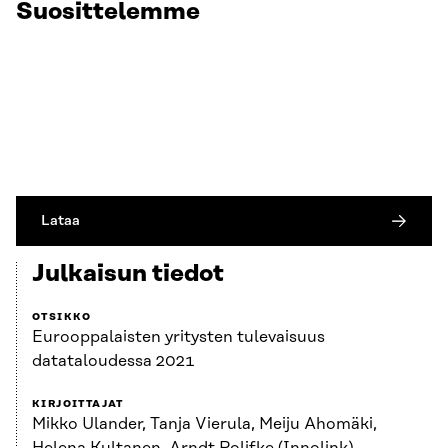
Suosittelemme
Lataa
Julkaisun tiedot
OTSIKKO
Eurooppalaisten yritysten tulevaisuus
datataloudessa 2021
KIRJOITTAJAT
Mikko Ulander, Tanja Vierula, Meiju Ahomäki,