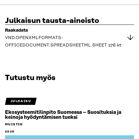
Julkaisun tausta-aineisto
Raakadata
VND.OPENXMLFORMATS-
OFFICEDOCUMENT.SPREADSHEETML.SHEET
276 kt
Tutustu myös
JULKAISU
Ekosysteemitilinpito Suomessa – Suosituksia ja
keinoja hyödyntämisen tueksi
MUISTIO
2026