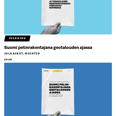
JULKAISU
Suomi pelinrakentajana geotalouden ajassa
JULKAISUT, MUISTIO
2026