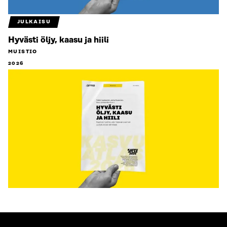
JULKAISU
Hyvästi öljy, kaasu ja hiili
MUISTIO
2026