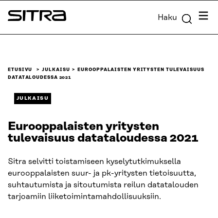
Siirry
Valik
Haku
suoraan
Sitra
sisältöön
↓
ETUSIVU
JULKAISU
EUROOPPALAISTEN YRITYSTEN TULEVAISUUS
DATATALOUDESSA 2021
JULKAISU
Eurooppalaisten yritysten
tulevaisuus datataloudessa 2021
Sitra selvitti toistamiseen kyselytutkimuksella
eurooppalaisten suur- ja pk-yritysten tietoisuutta,
suhtautumista ja sitoutumista reilun datatalouden
tarjoamiin liiketoimintamahdollisuuksiin.