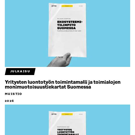
JULKAISU
Yritysten luontotyön toimintamalli ja toimialojen
monimuotoisuustiekartat Suomessa
MUISTIO
2026