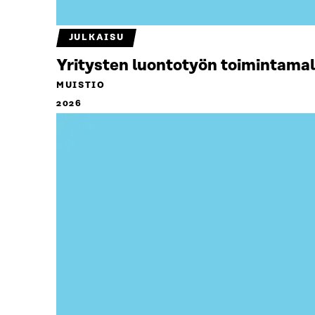
JULKAISU
Yritysten luontotyön toimintamal
MUISTIO
2026