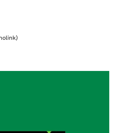
nolink)