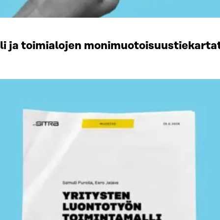
li ja toimialojen monimuotoisuustiekart