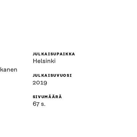
JULKAISUPAIKKA
Helsinki
kkanen
JULKAISUVUOSI
2019
SIVUMÄÄRÄ
67 s.