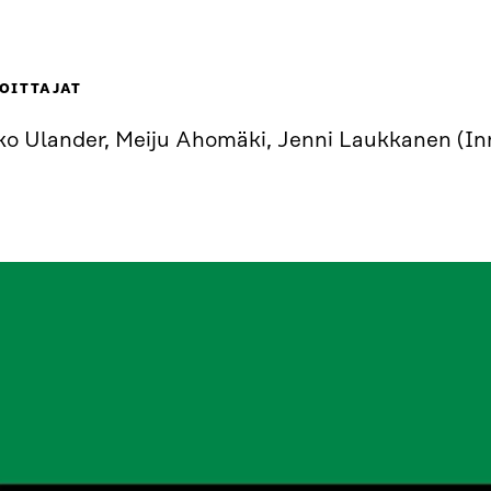
OITTAJAT
ko Ulander, Meiju Ahomäki, Jenni Laukkanen (In