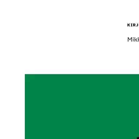
KIRJ
Mik