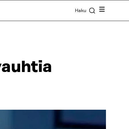
Valikko
Haku
auhtia