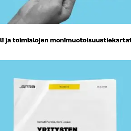
li ja toimialojen monimuotoisuustiekart