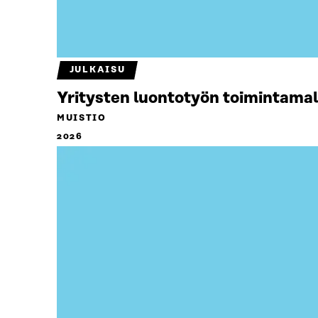
JULKAISU
Yritysten luontotyön toimintamal
MUISTIO
2026