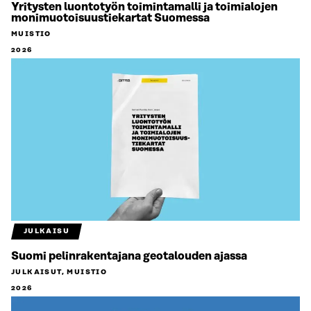
Yritysten luontotyön toimintamalli ja toimialojen
monimuotoisuustiekartat Suomessa
MUISTIO
2026
JULKAISU
Suomi pelinrakentajana geotalouden ajassa
JULKAISUT, MUISTIO
2026