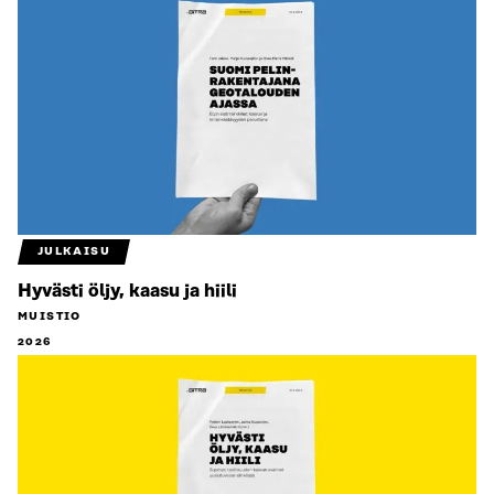
JULKAISU
Hyvästi öljy, kaasu ja hiili
MUISTIO
2026