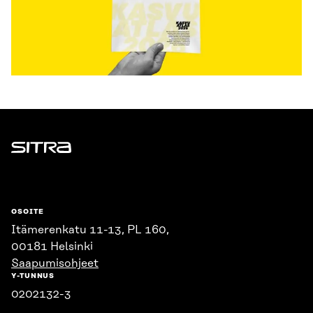
Sitra
OSOITE
Itämerenkatu 11-13, PL 160,
00181 Helsinki
Saapumisohjeet
Y-TUNNUS
0202132-3