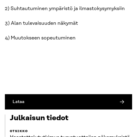
2) Suhtautuminen ympäristö ja ilmastokysymyksiin
3) Alan tulevaisuuden näkymät
4) Muutokseen sopeutuminen
Lataa
Julkaisun tiedot
OTSIKKO