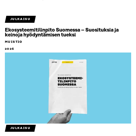
JULKAISU
Ekosysteemitilinpito Suomessa – Suosituksia ja
keinoja hyödyntämisen tueksi
MUISTIO
2026
JULKAISU