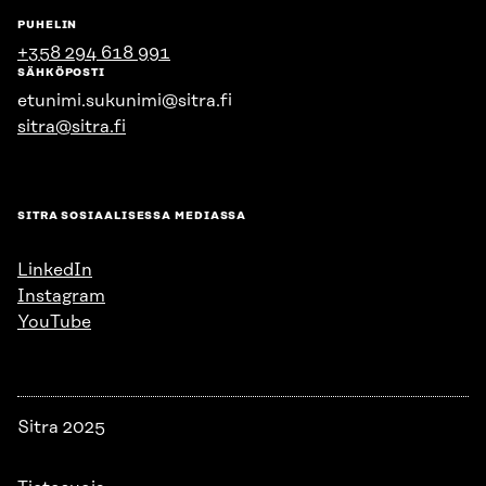
PUHELIN
+358 294 618 991
SÄHKÖPOSTI
etunimi.sukunimi@sitra.fi
sitra@sitra.fi
SITRA SOSIAALISESSA MEDIASSA
LinkedIn
Instagram
YouTube
Sitra 2025